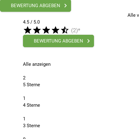
BEWERTUNG ABGEBEN
Alle 
4.5 / 5.0
(2)*
BEWERTUNG ABGEBEN
Alle anzeigen
2
5 Sterne
1
4 Sterne
1
3 Sterne