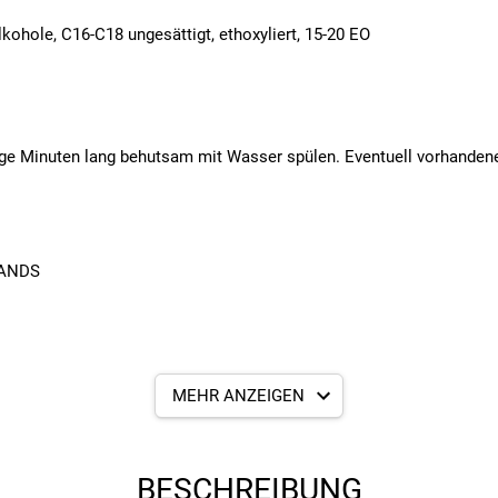
lkohole, C16-C18 ungesättigt, ethoxyliert, 15-20 EO
Minuten lang behutsam mit Wasser spülen. Eventuell vorhandene K
LANDS
MEHR ANZEIGEN
BESCHREIBUNG