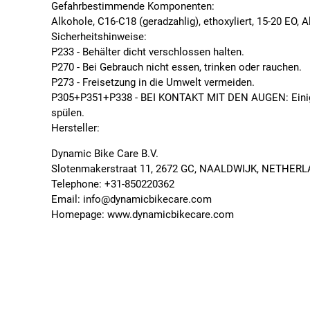
Gefahrbestimmende Komponenten:
Alkohole, C16-C18 (geradzahlig), ethoxyliert, 15-20 EO, A
Sicherheitshinweise:
P233 - Behälter dicht verschlossen halten.
P270 - Bei Gebrauch nicht essen, trinken oder rauchen.
P273 - Freisetzung in die Umwelt vermeiden.
P305+P351+P338 - BEI KONTAKT MIT DEN AUGEN: Einige 
spülen.
Hersteller:
Dynamic Bike Care B.V.
Slotenmakerstraat 11, 2672 GC, NAALDWIJK, NETHER
Telephone: +31-850220362
Email: info@dynamicbikecare.com
Homepage: www.dynamicbikecare.com