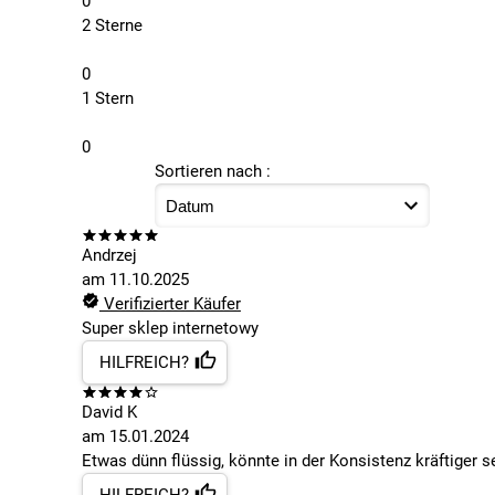
0
2 Sterne
0
1 Stern
0
Sortieren nach :
Andrzej
am
11.10.2025
Verifizierter Käufer
Super sklep internetowy
HILFREICH?
David K
am
15.01.2024
Etwas dünn flüssig, könnte in der Konsistenz kräftiger s