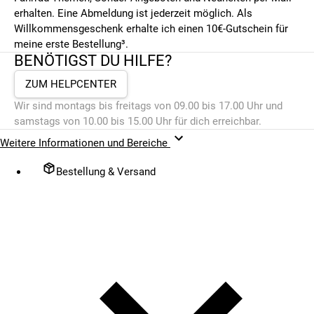
erhalten. Eine Abmeldung ist jederzeit möglich. Als
Willkommensgeschenk erhalte ich einen 10€-Gutschein für
meine erste Bestellung³.
BENÖTIGST DU HILFE?
ZUM HELPCENTER
Wir sind montags bis freitags von 09.00 bis 17.00 Uhr und
samstags von 10.00 bis 15.00 Uhr für dich erreichbar.
Weitere Informationen und Bereiche
Bestellung & Versand