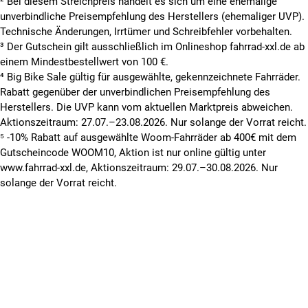
² Bei diesem Streichpreis handelt es sich um eine ehemalige
unverbindliche Preisempfehlung des Herstellers (ehemaliger UVP).
Technische Änderungen, Irrtümer und Schreibfehler vorbehalten.
³ Der Gutschein gilt ausschließlich im Onlineshop fahrrad-xxl.de ab
einem Mindestbestellwert von 100 €.
⁴ Big Bike Sale gültig für ausgewählte, gekennzeichnete Fahrräder.
Rabatt gegenüber der unverbindlichen Preisempfehlung des
Herstellers. Die UVP kann vom aktuellen Marktpreis abweichen.
Aktionszeitraum: 27.07.–23.08.2026. Nur solange der Vorrat reicht.
⁵ -10% Rabatt auf ausgewählte Woom-Fahrräder ab 400€ mit dem
Gutscheincode WOOM10, Aktion ist nur online gültig unter
www.fahrrad-xxl.de, Aktionszeitraum: 29.07.–30.08.2026. Nur
solange der Vorrat reicht.