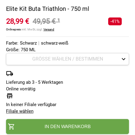
Elite Kit Buta Triathlon - 750 ml
28,99 €
49,95 €
¹
-41%
Onlinepreis
inkl. MwSt, zzgl.
Versand
Farbe:
Schwarz
|
schwarz-weiß
Größe: 750 ML
Lieferung ab 3 - 5 Werktagen
Online vorrätig
In keiner Filiale verfügbar
Filiale wählen
IN DEN WARENKORB