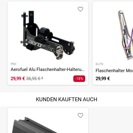
PRO
ELITE
Aerofuel Alu Flaschenhalter-Halterung für Sattelgestell
Flaschenhalter Mor
29,99 €
36,95 €
²
29,99 €
-18%
KUNDEN KAUFTEN AUCH