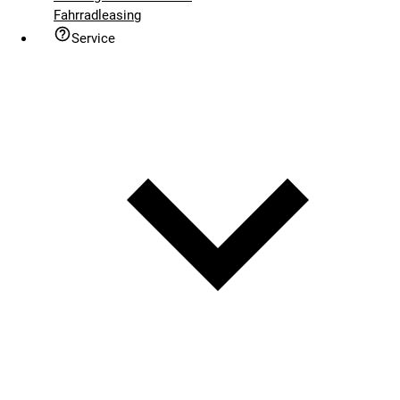
Fahrradleasing
Service