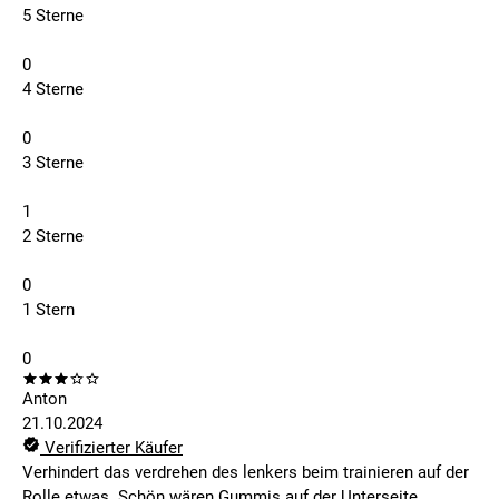
5 Sterne
0
4 Sterne
0
3 Sterne
1
2 Sterne
0
1 Stern
0
Anton
21.10.2024
Verifizierter Käufer
Verhindert das verdrehen des lenkers beim trainieren auf der
Rolle etwas. Schön wären Gummis auf der Unterseite