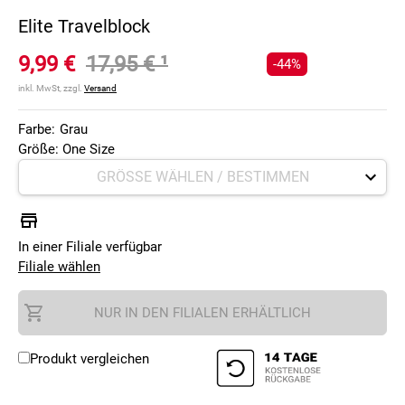
Elite Travelblock
9,99 €
17,95 €
¹
-44%
inkl. MwSt, zzgl.
Versand
Farbe:
Grau
Größe: One Size
In einer Filiale verfügbar
Filiale wählen
NUR IN DEN FILIALEN ERHÄLTLICH
Produkt vergleichen