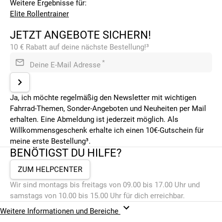
Weitere Ergebnisse für:
Elite Rollentrainer
JETZT ANGEBOTE SICHERN!
10 € Rabatt auf deine nächste Bestellung!³
*
Deine E-Mail Adresse
Ja, ich möchte regelmäßig den Newsletter mit wichtigen
Fahrrad-Themen, Sonder-Angeboten und Neuheiten per Mail
erhalten. Eine Abmeldung ist jederzeit möglich. Als
Willkommensgeschenk erhalte ich einen 10€-Gutschein für
meine erste Bestellung³.
BENÖTIGST DU HILFE?
ZUM HELPCENTER
Wir sind montags bis freitags von 09.00 bis 17.00 Uhr und
samstags von 10.00 bis 15.00 Uhr für dich erreichbar.
Weitere Informationen und Bereiche