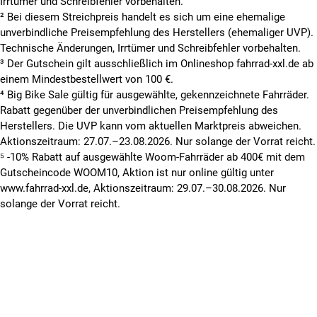
Irrtümer und Schreibfehler vorbehalten.
² Bei diesem Streichpreis handelt es sich um eine ehemalige
unverbindliche Preisempfehlung des Herstellers (ehemaliger UVP).
Technische Änderungen, Irrtümer und Schreibfehler vorbehalten.
³ Der Gutschein gilt ausschließlich im Onlineshop fahrrad-xxl.de ab
einem Mindestbestellwert von 100 €.
⁴ Big Bike Sale gültig für ausgewählte, gekennzeichnete Fahrräder.
Rabatt gegenüber der unverbindlichen Preisempfehlung des
Herstellers. Die UVP kann vom aktuellen Marktpreis abweichen.
Aktionszeitraum: 27.07.–23.08.2026. Nur solange der Vorrat reicht.
⁵ -10% Rabatt auf ausgewählte Woom-Fahrräder ab 400€ mit dem
Gutscheincode WOOM10, Aktion ist nur online gültig unter
www.fahrrad-xxl.de, Aktionszeitraum: 29.07.–30.08.2026. Nur
solange der Vorrat reicht.