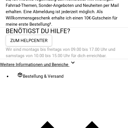
Fahrrad-Themen, Sonder-Angeboten und Neuheiten per Mail
erhalten. Eine Abmeldung ist jederzeit möglich. Als
Willkommensgeschenk erhalte ich einen 10€-Gutschein für
meine erste Bestellung³.
BENÖTIGST DU HILFE?
ZUM HELPCENTER
Wir sind montags bis freitags von 09.00 bis 17.00 Uhr und
samstags von 10.00 bis 15.00 Uhr für dich erreichbar.
Weitere Informationen und Bereiche
Bestellung & Versand