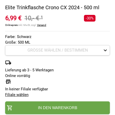
Elite Trinkflasche Crono CX 2024 - 500 ml
6,99 €
10,- €
¹
-30%
Onlinepreis
inkl. MwSt, zzgl.
Versand
Farbe:
Schwarz
Größe: 500 ML
Lieferung ab 3 - 5 Werktagen
Online vorrätig
In keiner Filiale verfügbar
Filiale wählen
IN DEN WARENKORB