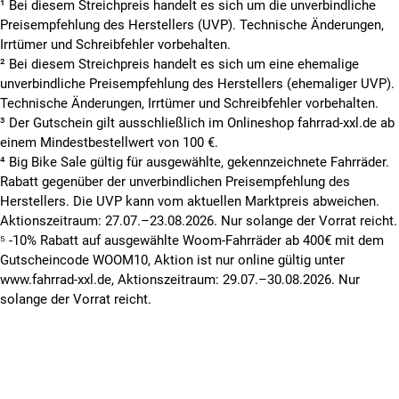
¹ Bei diesem Streichpreis handelt es sich um die unverbindliche
Preisempfehlung des Herstellers (UVP). Technische Änderungen,
Irrtümer und Schreibfehler vorbehalten.
² Bei diesem Streichpreis handelt es sich um eine ehemalige
unverbindliche Preisempfehlung des Herstellers (ehemaliger UVP).
Technische Änderungen, Irrtümer und Schreibfehler vorbehalten.
³ Der Gutschein gilt ausschließlich im Onlineshop fahrrad-xxl.de ab
einem Mindestbestellwert von 100 €.
⁴ Big Bike Sale gültig für ausgewählte, gekennzeichnete Fahrräder.
Rabatt gegenüber der unverbindlichen Preisempfehlung des
Herstellers. Die UVP kann vom aktuellen Marktpreis abweichen.
Aktionszeitraum: 27.07.–23.08.2026. Nur solange der Vorrat reicht.
⁵ -10% Rabatt auf ausgewählte Woom-Fahrräder ab 400€ mit dem
Gutscheincode WOOM10, Aktion ist nur online gültig unter
www.fahrrad-xxl.de, Aktionszeitraum: 29.07.–30.08.2026. Nur
solange der Vorrat reicht.