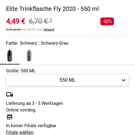
Elite Trinkflasche Fly 2020 - 550 ml
4,49 €
6,70 €
¹
-32%
Onlinepreis
inkl. MwSt, zzgl.
Versand
Farbe:
Schwarz
|
Schwarz-Grau
Größe: 550 ML
Lieferung ab 3 - 5 Werktagen
Online vorrätig
In keiner Filiale verfügbar
Filiale wählen