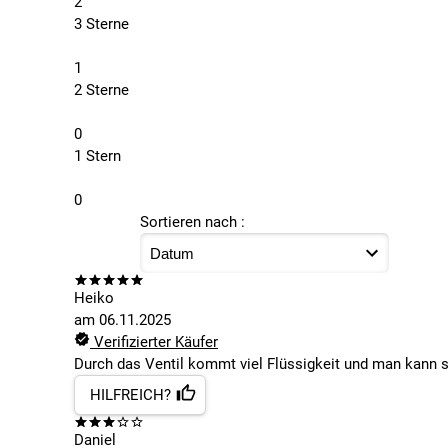
2
3 Sterne
1
2 Sterne
0
1 Stern
0
Sortieren nach :
Heiko
am
06.11.2025
Verifizierter Käufer
Durch das Ventil kommt viel Flüssigkeit und man kann s
HILFREICH?
Daniel