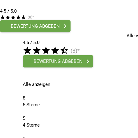
4.5
/ 5.0
(8)*
BEWERTUNG ABGEBEN
Alle 
4.5 / 5.0
(8)*
BEWERTUNG ABGEBEN
Alle anzeigen
8
5 Sterne
5
4 Sterne