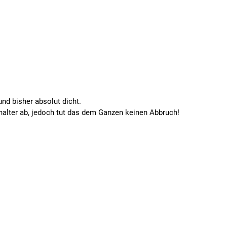
und bisher absolut dicht.
nhalter ab, jedoch tut das dem Ganzen keinen Abbruch!