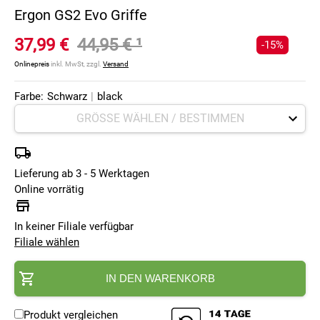
Ergon GS2 Evo Griffe
37,99 €
44,95 €
¹
-15%
Onlinepreis
inkl. MwSt, zzgl.
Versand
Farbe:
Schwarz
|
black
Lieferung ab 3 - 5 Werktagen
Online vorrätig
In keiner Filiale verfügbar
Filiale wählen
IN DEN WARENKORB
Produkt vergleichen