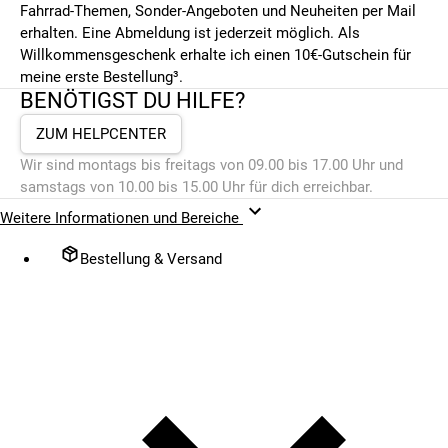
Fahrrad-Themen, Sonder-Angeboten und Neuheiten per Mail
erhalten. Eine Abmeldung ist jederzeit möglich. Als
Willkommensgeschenk erhalte ich einen 10€-Gutschein für
meine erste Bestellung³.
BENÖTIGST DU HILFE?
ZUM HELPCENTER
Wir sind montags bis freitags von 09.00 bis 17.00 Uhr und
samstags von 10.00 bis 15.00 Uhr für dich erreichbar.
Weitere Informationen und Bereiche
Bestellung & Versand