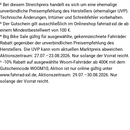
² Bei diesem Streichpreis handelt es sich um eine ehemalige
unverbindliche Preisempfehlung des Herstellers (ehemaliger UVP).
Technische Änderungen, Irrtümer und Schreibfehler vorbehalten.
³ Der Gutschein gilt ausschließlich im Onlineshop fahrrad-xxl.de ab
einem Mindestbestellwert von 100 €.
⁴ Big Bike Sale gültig für ausgewählte, gekennzeichnete Fahrräder.
Rabatt gegenüber der unverbindlichen Preisempfehlung des
Herstellers. Die UVP kann vom aktuellen Marktpreis abweichen.
Aktionszeitraum: 27.07.–23.08.2026. Nur solange der Vorrat reicht.
⁵ -10% Rabatt auf ausgewählte Woom-Fahrräder ab 400€ mit dem
Gutscheincode WOOM10, Aktion ist nur online gültig unter
www.fahrrad-xxl.de, Aktionszeitraum: 29.07.–30.08.2026. Nur
solange der Vorrat reicht.