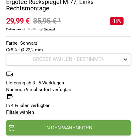
Ergotec Rückspiegel M-77, Links-
Rechtsmontage
29,99 €
35,95 €
¹
-16%
Onlinepreis
inkl. MwSt, zzgl.
Versand
Farbe:
Schwarz
Größe: Ø 22,2 mm
Lieferung ab 3 - 5 Werktagen
Nur noch 9 mal sofort verfügbar
In 4 Filialen verfügbar
Filiale wählen
IN DEN WARENKORB