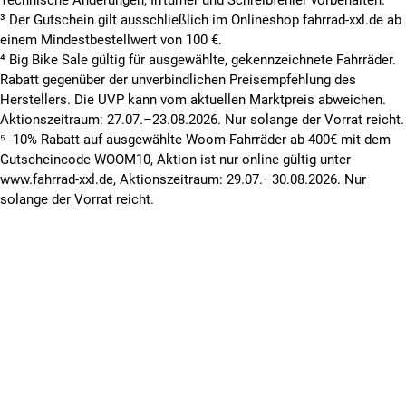
³ Der Gutschein gilt ausschließlich im Onlineshop fahrrad-xxl.de ab
einem Mindestbestellwert von 100 €.
⁴ Big Bike Sale gültig für ausgewählte, gekennzeichnete Fahrräder.
Rabatt gegenüber der unverbindlichen Preisempfehlung des
Herstellers. Die UVP kann vom aktuellen Marktpreis abweichen.
Aktionszeitraum: 27.07.–23.08.2026. Nur solange der Vorrat reicht.
⁵ -10% Rabatt auf ausgewählte Woom-Fahrräder ab 400€ mit dem
Gutscheincode WOOM10, Aktion ist nur online gültig unter
www.fahrrad-xxl.de, Aktionszeitraum: 29.07.–30.08.2026. Nur
solange der Vorrat reicht.