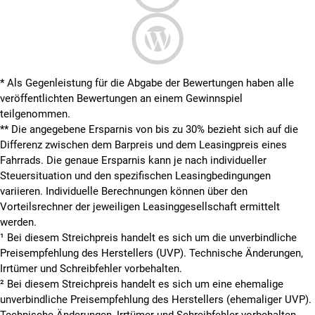
* Als Gegenleistung für die Abgabe der Bewertungen haben alle
veröffentlichten Bewertungen an einem Gewinnspiel
teilgenommen.
**
Die angegebene Ersparnis von bis zu 30% bezieht sich auf die
Differenz zwischen dem Barpreis und dem Leasingpreis eines
Fahrrads. Die genaue Ersparnis kann je nach individueller
Steuersituation und den spezifischen Leasingbedingungen
variieren. Individuelle Berechnungen können über den
Vorteilsrechner der jeweiligen Leasinggesellschaft ermittelt
werden.
¹ Bei diesem Streichpreis handelt es sich um die unverbindliche
Preisempfehlung des Herstellers (UVP). Technische Änderungen,
Irrtümer und Schreibfehler vorbehalten.
² Bei diesem Streichpreis handelt es sich um eine ehemalige
unverbindliche Preisempfehlung des Herstellers (ehemaliger UVP).
Technische Änderungen, Irrtümer und Schreibfehler vorbehalten.