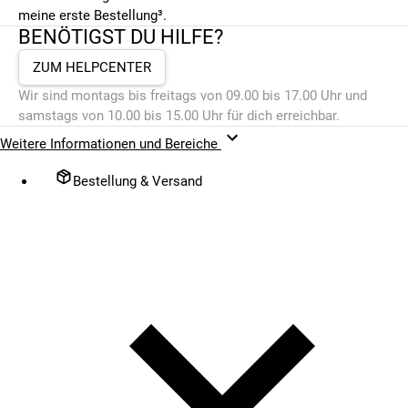
meine erste Bestellung³.
BENÖTIGST DU HILFE?
ZUM HELPCENTER
Wir sind montags bis freitags von 09.00 bis 17.00 Uhr und
samstags von 10.00 bis 15.00 Uhr für dich erreichbar.
Weitere Informationen und Bereiche
Bestellung & Versand