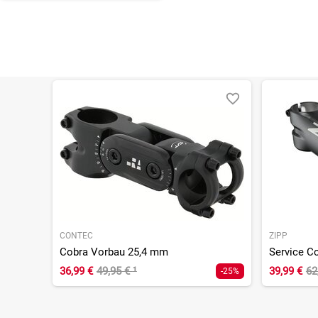
CONTEC
ZIPP
Cobra Vorbau 25,4 mm
36,99 €
49,95 €
¹
39,99 €
62
-25%