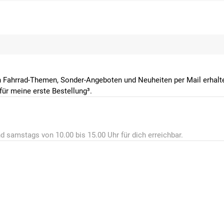
 Fahrrad-Themen, Sonder-Angeboten und Neuheiten per Mail erhalte
ür meine erste Bestellung³.
d samstags von 10.00 bis 15.00 Uhr für dich erreichbar.