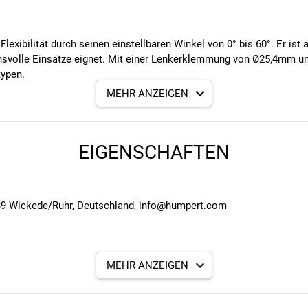
lexibilität durch seinen einstellbaren Winkel von 0° bis 60°. Er ist
uchsvolle Einsätze eignet. Mit einer Lenkerklemmung von Ø25,4mm u
typen.
MEHR ANZEIGEN
hl-Schaft
EIGENSCHAFTEN
39 Wickede/Ruhr, Deutschland, info@humpert.com
MEHR ANZEIGEN