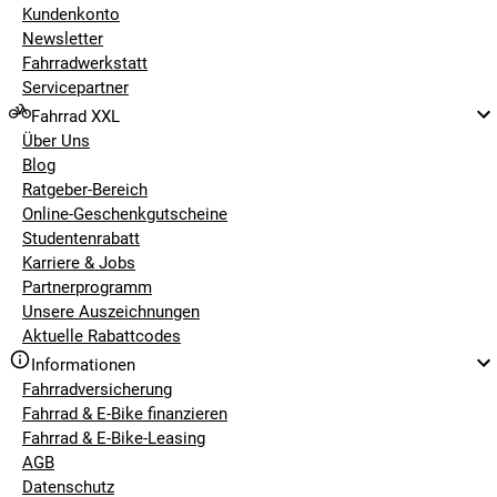
Kundenkonto
Newsletter
Fahrradwerkstatt
Servicepartner
Fahrrad XXL
Über Uns
Blog
Ratgeber-Bereich
Online-Geschenkgutscheine
Studentenrabatt
Karriere & Jobs
Partnerprogramm
Unsere Auszeichnungen
Aktuelle Rabattcodes
Informationen
Fahrradversicherung
Fahrrad & E-Bike finanzieren
Fahrrad & E-Bike-Leasing
AGB
Datenschutz