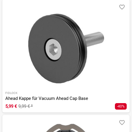
FIDLOCK
Ahead Kappe für Vacuum Ahead Cap Base
5,99 €
9,99 €
²
-40%