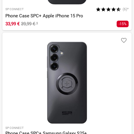
(6)*
SP CONNECT
Phone Case SPC+ Apple iPhone 15 Pro
33,99 €
39,99 €
¹
-15%
SP CONNECT
Phone Case SPC+ Samsung Galaxy S25+