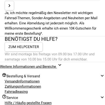
Ja, ich möchte regelmäßig den Newsletter mit wichtigen
Fahrrad-Themen, Sonder-Angeboten und Neuheiten per Mail
erhalten. Eine Abmeldung ist jederzeit möglich. Als
Willkommensgeschenk erhalte ich einen 10€-Gutschein für
meine erste Bestellung³.
BENÖTIGST DU HILFE?
ZUM HELPCENTER
Wir sind montags bis freitags von 09.00 bis 17.00 Uhr und
samstags von 10.00 bis 15.00 Uhr für dich erreichbar.
Weitere Informationen und Bereiche
Bestellung & Versand
Versandinformationen
Zahlungsinformationen
Fahrradleasing
Service
Hilfe / Häufig gestellte Fragen