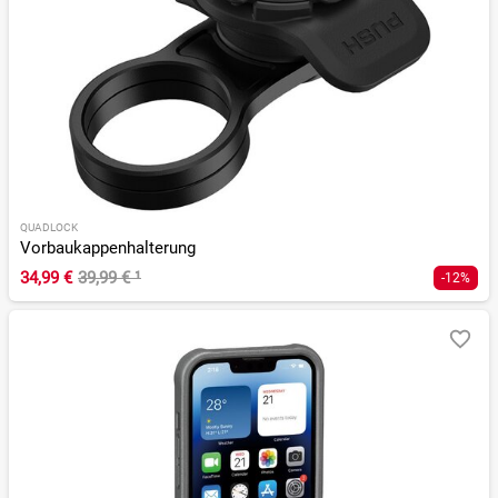
QUADLOCK
Vorbaukappenhalterung
34,99 €
39,99 €
¹
-12%