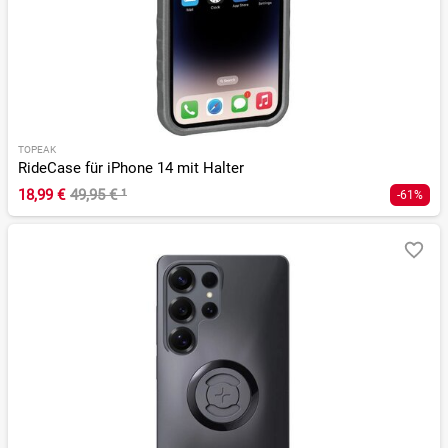
TOPEAK
RideCase für iPhone 14 mit Halter
18,99 €
49,95 €
¹
-61%