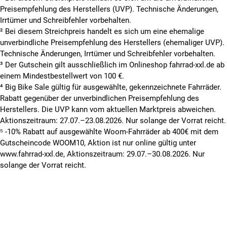
Preisempfehlung des Herstellers (UVP). Technische Änderungen,
Irrtümer und Schreibfehler vorbehalten.
² Bei diesem Streichpreis handelt es sich um eine ehemalige
unverbindliche Preisempfehlung des Herstellers (ehemaliger UVP).
Technische Änderungen, Irrtümer und Schreibfehler vorbehalten.
³ Der Gutschein gilt ausschließlich im Onlineshop fahrrad-xxl.de ab
einem Mindestbestellwert von 100 €.
⁴ Big Bike Sale gültig für ausgewählte, gekennzeichnete Fahrräder.
Rabatt gegenüber der unverbindlichen Preisempfehlung des
Herstellers. Die UVP kann vom aktuellen Marktpreis abweichen.
Aktionszeitraum: 27.07.–23.08.2026. Nur solange der Vorrat reicht.
⁵ -10% Rabatt auf ausgewählte Woom-Fahrräder ab 400€ mit dem
Gutscheincode WOOM10, Aktion ist nur online gültig unter
www.fahrrad-xxl.de, Aktionszeitraum: 29.07.–30.08.2026. Nur
solange der Vorrat reicht.