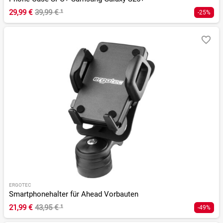
29,99 €
39,99 €
¹
-25%
ERGOTEC
Smartphonehalter für Ahead Vorbauten
21,99 €
43,95 €
¹
-49%