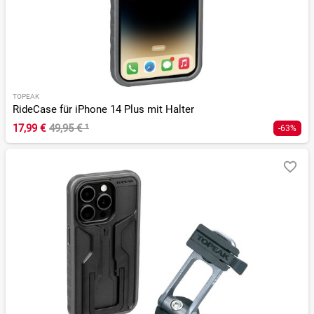
TOPEAK
RideCase für iPhone 14 Plus mit Halter
17,99 €
49,95 €
¹
-63%