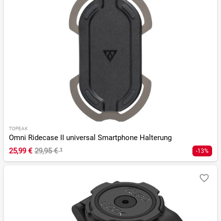
TOPEAK
Omni Ridecase II universal Smartphone Halterung
25,99 €
29,95 €
¹
-13%