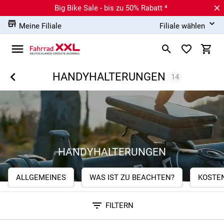
Big Bike Sale - bis zu 50% Rabatt ⁴
Meine Filiale
Filiale wählen
HANDYHALTERUNGEN
14
HANDYHALTERUNGEN
ALLGEMEINES
WAS IST ZU BEACHTEN?
KOSTE
FILTERN