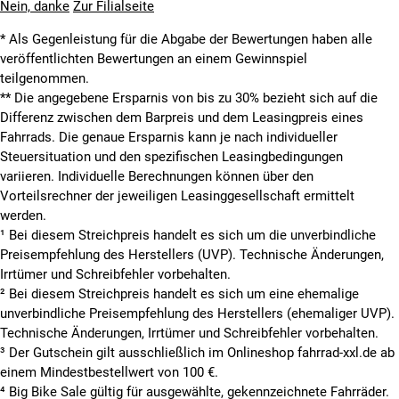
Nein, danke
Zur Filialseite
* Als Gegenleistung für die Abgabe der Bewertungen haben alle
veröffentlichten Bewertungen an einem Gewinnspiel
teilgenommen.
**
Die angegebene Ersparnis von bis zu 30% bezieht sich auf die
Differenz zwischen dem Barpreis und dem Leasingpreis eines
Fahrrads. Die genaue Ersparnis kann je nach individueller
Steuersituation und den spezifischen Leasingbedingungen
variieren. Individuelle Berechnungen können über den
Vorteilsrechner der jeweiligen Leasinggesellschaft ermittelt
werden.
¹ Bei diesem Streichpreis handelt es sich um die unverbindliche
Preisempfehlung des Herstellers (UVP). Technische Änderungen,
Irrtümer und Schreibfehler vorbehalten.
² Bei diesem Streichpreis handelt es sich um eine ehemalige
unverbindliche Preisempfehlung des Herstellers (ehemaliger UVP).
Technische Änderungen, Irrtümer und Schreibfehler vorbehalten.
³ Der Gutschein gilt ausschließlich im Onlineshop fahrrad-xxl.de ab
einem Mindestbestellwert von 100 €.
⁴ Big Bike Sale gültig für ausgewählte, gekennzeichnete Fahrräder.