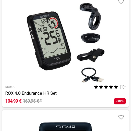
(1)*
SIGMA
ROX 4.0 Endurance HR Set
104,99 €
169,95 €
²
-38%