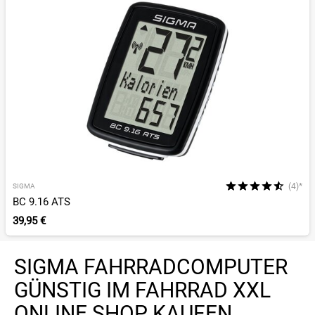
(4)*
SIGMA
BC 9.16 ATS
39,95 €
SIGMA FAHRRADCOMPUTER
GÜNSTIG IM FAHRRAD XXL
ONLINE SHOP KAUFEN