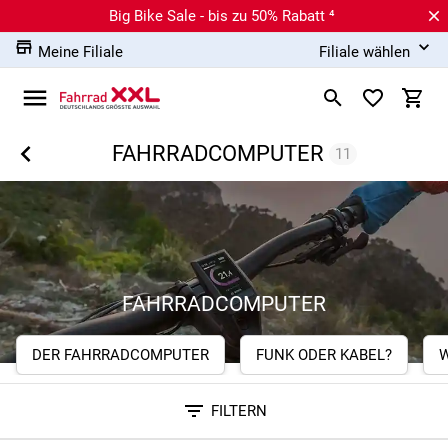
Big Bike Sale - bis zu 50% Rabatt ⁴
Meine Filiale
Filiale wählen
FAHRRADCOMPUTER
11
FAHRRADCOMPUTER
DER FAHRRADCOMPUTER
FUNK ODER KABEL?
FILTERN