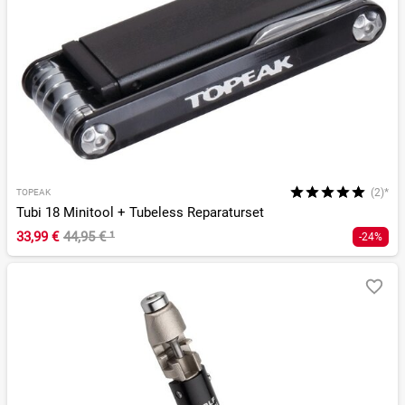
(2)*
TOPEAK
Tubi 18 Minitool + Tubeless Reparaturset
33,99 €
44,95 €
¹
-24%