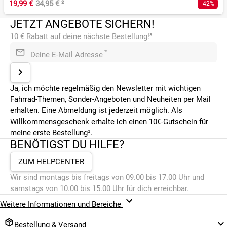
19,99 €
34,95 €
²
-42%
JETZT ANGEBOTE SICHERN!
10 € Rabatt auf deine nächste Bestellung!³
*
Deine E-Mail Adresse
Ja, ich möchte regelmäßig den Newsletter mit wichtigen
Fahrrad-Themen, Sonder-Angeboten und Neuheiten per Mail
erhalten. Eine Abmeldung ist jederzeit möglich. Als
Willkommensgeschenk erhalte ich einen 10€-Gutschein für
meine erste Bestellung³.
BENÖTIGST DU HILFE?
ZUM HELPCENTER
Wir sind montags bis freitags von 09.00 bis 17.00 Uhr und
samstags von 10.00 bis 15.00 Uhr für dich erreichbar.
Weitere Informationen und Bereiche
Bestellung & Versand