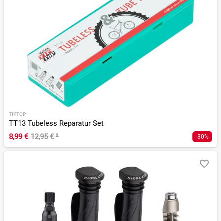
TIPTOP
TT13 Tubeless Reparatur Set
8,99 €
12,95 €
²
-30%