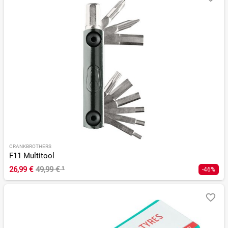
CRANKBROTHERS
F11 Multitool
26,99 €
49,99 €
¹
-46%