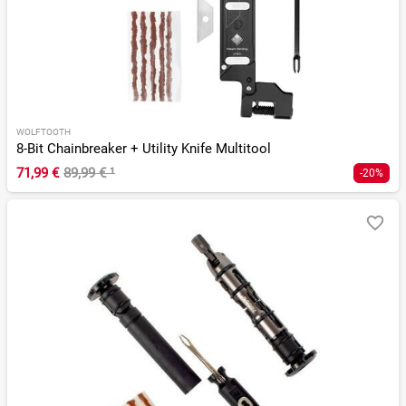
WOLFTOOTH
8-Bit Chainbreaker + Utility Knife Multitool
71,99 €
89,99 €
¹
-20%