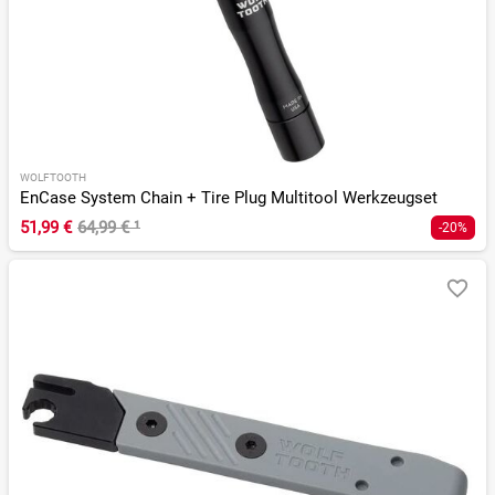
WOLFTOOTH
EnCase System Chain + Tire Plug Multitool Werkzeugset
51,99 €
64,99 €
¹
-20%