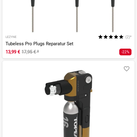
(2)*
LEZYNE
Tubeless Pro Plugs Reparatur Set
13,99 €
17,95 €
²
-22%