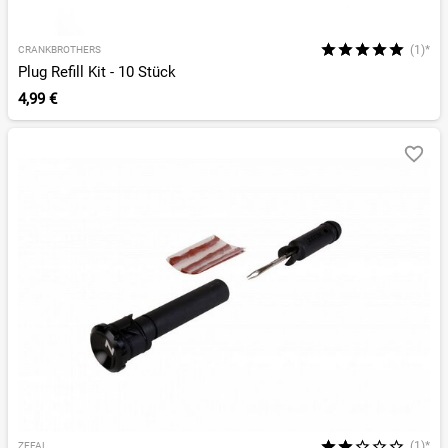
(1)*
CRANKBROTHERS
Plug Refill Kit - 10 Stück
4,99 €
(1)*
ZEFAL