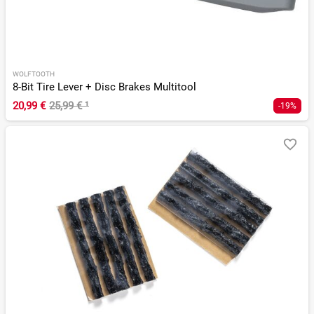
WOLFTOOTH
8-Bit Tire Lever + Disc Brakes Multitool
20,99 €
25,99 €
¹
-19%