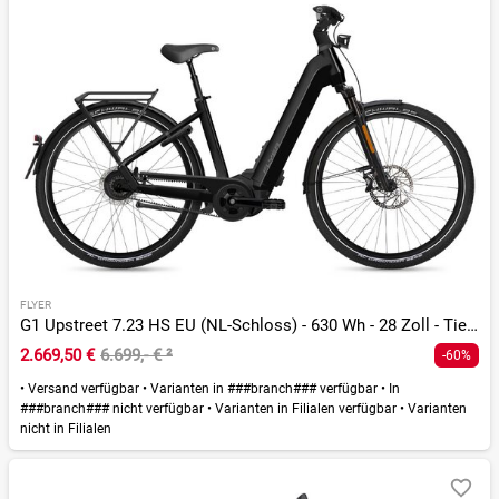
FLYER
G1 Upstreet 7.23 HS EU (NL-Schloss) - 630 Wh - 28 Zoll - Tiefeinsteiger
2.669,50 €
6.699,- €
²
-60%
•
Versand verfügbar
•
Varianten in ###branch### verfügbar
•
In
###branch### nicht verfügbar
•
Varianten in Filialen verfügbar
•
Varianten
nicht in Filialen