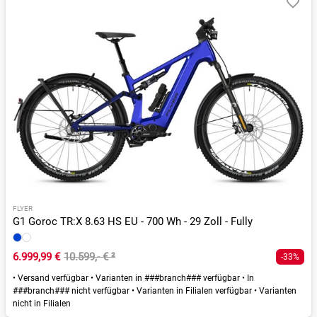
FLYER
G1 Goroc TR:X 8.63 HS EU - 700 Wh - 29 Zoll - Fully
6.999,99 €
10.599,- €
²
-33%
•
Versand verfügbar
•
Varianten in ###branch### verfügbar
•
In
###branch### nicht verfügbar
•
Varianten in Filialen verfügbar
•
Varianten
nicht in Filialen