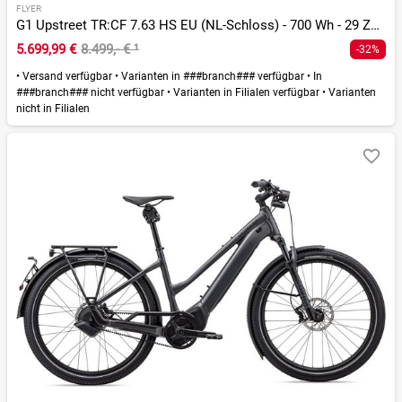
FLYER
G1 Upstreet TR:CF 7.63 HS EU (NL-Schloss) - 700 Wh - 29 Zoll - Diamant - 2026
5.699,99 €
8.499,- €
¹
-32%
•
Versand verfügbar
•
Varianten in ###branch### verfügbar
•
In
###branch### nicht verfügbar
•
Varianten in Filialen verfügbar
•
Varianten
nicht in Filialen