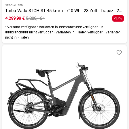
SPECIALIZED
Turbo Vado S IGH ST 45 km/h - 710 Wh - 28 Zoll - Trapez - 2026
4.299,99 €
5.200,- €
¹
-17%
•
Versand verfügbar
•
Varianten in ###branch### verfügbar
•
In
###branch### nicht verfügbar
•
Varianten in Filialen verfügbar
•
Varianten
nicht in Filialen