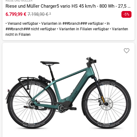
RIESE UND MÜLLER
Riese und Müller Charger5 vario HS 45 km/h - 800 Wh - 27,5 Zoll - Diamant - 2026
6.799,99 €
7.198,90 €
¹
-5%
•
Versand verfügbar
•
Varianten in ###branch### verfügbar
•
In
###branch### nicht verfügbar
•
Varianten in Filialen verfügbar
•
Varianten
nicht in Filialen