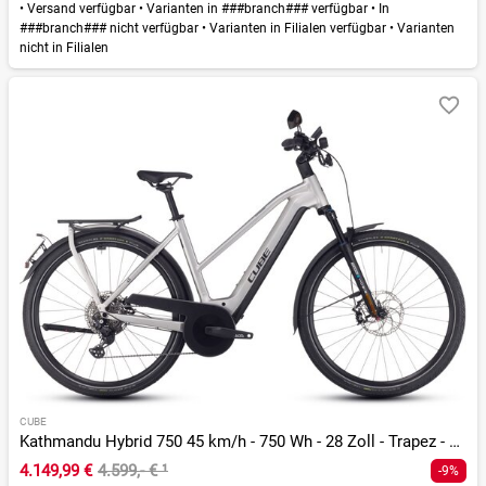
•
Versand verfügbar
•
Varianten in ###branch### verfügbar
•
In
###branch### nicht verfügbar
•
Varianten in Filialen verfügbar
•
Varianten
nicht in Filialen
CUBE
Kathmandu Hybrid 750 45 km/h - 750 Wh - 28 Zoll - Trapez - 2026
4.149,99 €
4.599,- €
¹
-9%