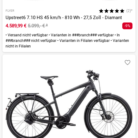
(2)*
FLYER
Upstreet6 7.10 HS 45 km/h - 810 Wh - 27,5 Zoll - Diamant
4.589,99 €
5.099,- €
²
-9%
•
Versand nicht verfügbar
•
Varianten in ###branch### verfügbar
•
In
###branch### nicht verfügbar
•
Varianten in Filialen verfügbar
•
Varianten
nicht in Filialen