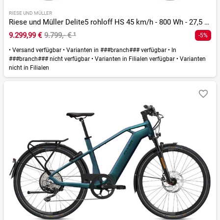
RIESE UND MÜLLER
Riese und Müller Delite5 rohloff HS 45 km/h - 800 Wh - 27,5 Zoll - Fully - 2026
9.299,99 €
9.799,- €
¹
-5%
•
Versand verfügbar
•
Varianten in ###branch### verfügbar
•
In
###branch### nicht verfügbar
•
Varianten in Filialen verfügbar
•
Varianten
nicht in Filialen