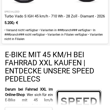
SPECIALIZED
Turbo Vado S IGH 45 km/h - 710 Wh - 28 Zoll - Diamant - 2026
5.200,- €
•
Versand nicht verfügbar
•
Varianten in ###branch### verfügbar
•
In
###branch### nicht verfügbar
•
Varianten in Filialen verfügbar
•
Varianten
nicht in Filialen
E-BIKE MIT 45 KM/H BEI
FAHRRAD XXL KAUFEN |
ENTDECKE UNSERE SPEED
PEDELECS
Darum bei Fahrrad XXL im
Online-Shop
: Wer sich für ein
E-Bike mit 45 km/h
interessiert, findet bei