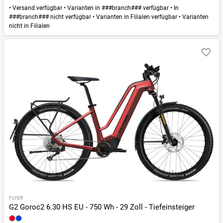
•
Versand verfügbar
•
Varianten in ###branch### verfügbar
•
In
###branch### nicht verfügbar
•
Varianten in Filialen verfügbar
•
Varianten
nicht in Filialen
FLYER
G2 Goroc2 6.30 HS EU - 750 Wh - 29 Zoll - Tiefeinsteiger