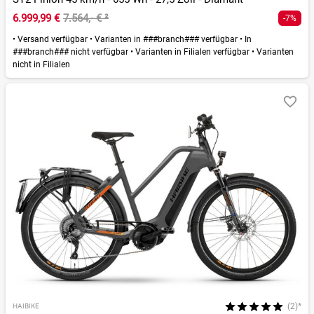
6.999,99 €
7.564,- €
²
-7%
•
Versand verfügbar
•
Varianten in ###branch### verfügbar
•
In
###branch### nicht verfügbar
•
Varianten in Filialen verfügbar
•
Varianten
nicht in Filialen
(2)*
HAIBIKE