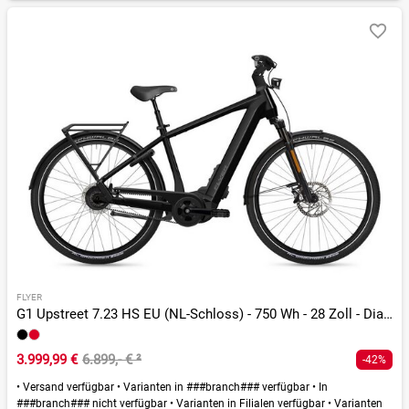
FLYER
G1 Upstreet 7.23 HS EU (NL-Schloss) - 750 Wh - 28 Zoll - Diamant
3.999,99 €
6.899,- €
²
-42%
•
Versand verfügbar
•
Varianten in ###branch### verfügbar
•
In
###branch### nicht verfügbar
•
Varianten in Filialen verfügbar
•
Varianten