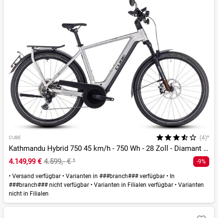
(4)*
CUBE
Kathmandu Hybrid 750 45 km/h - 750 Wh - 28 Zoll - Diamant - 2026
4.149,99 €
4.599,- €
¹
-9%
•
Versand verfügbar
•
Varianten in ###branch### verfügbar
•
In
###branch### nicht verfügbar
•
Varianten in Filialen verfügbar
•
Varianten
nicht in Filialen