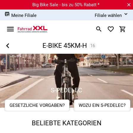
Big Bike Sale - bis zu 50% Rabatt ⁴
Meine Filiale
Filiale wählen
E-BIKE 45KM-H
16
S-PEDELEC
GESETZLICHE VORGABEN?
WOZU EIN S-PEDELEC?
BELIEBTE KATEGORIEN