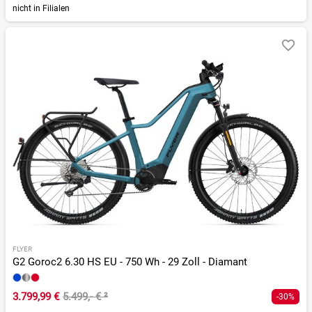
nicht in Filialen
FLYER
G2 Goroc2 6.30 HS EU - 750 Wh - 29 Zoll - Diamant
3.799,99 €
5.499,- €
²
-30%