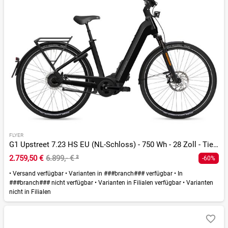
FLYER
G1 Upstreet 7.23 HS EU (NL-Schloss) - 750 Wh - 28 Zoll - Tiefeinsteiger
2.759,50 €
6.899,- €
²
-60%
•
Versand verfügbar
•
Varianten in ###branch### verfügbar
•
In
###branch### nicht verfügbar
•
Varianten in Filialen verfügbar
•
Varianten
nicht in Filialen