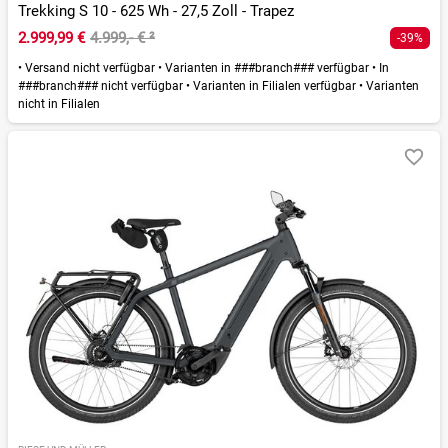
Trekking S 10 - 625 Wh - 27,5 Zoll - Trapez
2.999,99 €
4.999,- €
²
-39%
•
Versand nicht verfügbar
•
Varianten in ###branch### verfügbar
•
In
###branch### nicht verfügbar
•
Varianten in Filialen verfügbar
•
Varianten
nicht in Filialen