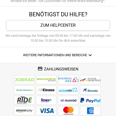
erhalte ich einen 10€-Gutschein für meine erste Bestellung³.
BENÖTIGST DU HILFE?
ZUM HELPCENTER
Wir sind montags bis freitags von 09.00 bis 17.00 Uhr und samstags von
10.00 bis 15.00 Uhr für dich erreichbar.
WEITERE INFORMATIONEN UND BEREICHE
ZAHLUNGSWEISEN