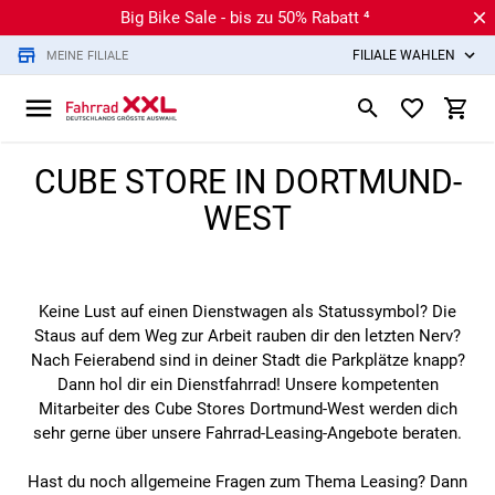
Big Bike Sale - bis zu 50% Rabatt ⁴
FILIALE WÄHLEN
MEINE FILIALE
CUBE STORE IN DORTMUND-
WEST
Keine Lust auf einen Dienstwagen als Statussymbol? Die
Staus auf dem Weg zur Arbeit rauben dir den letzten Nerv?
Nach Feierabend sind in deiner Stadt die Parkplätze knapp?
Dann hol dir ein Dienstfahrrad! Unsere kompetenten
Mitarbeiter des Cube Stores Dortmund-West werden dich
sehr gerne über unsere Fahrrad-Leasing-Angebote beraten.
Hast du noch allgemeine Fragen zum Thema Leasing? Dann