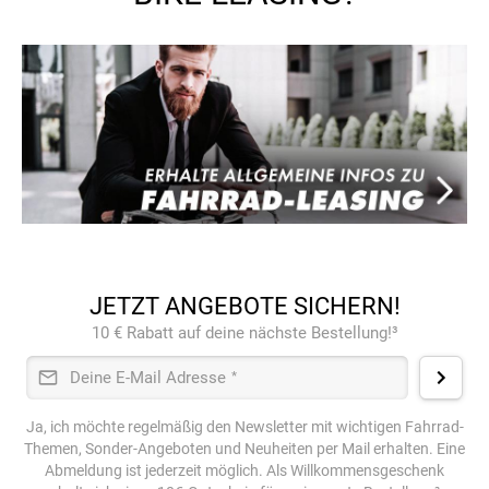
JETZT ANGEBOTE SICHERN!
10 € Rabatt auf deine nächste Bestellung!³
Deine E-Mail Adresse
*
Ja, ich möchte regelmäßig den Newsletter mit wichtigen Fahrrad-
Themen, Sonder-Angeboten und Neuheiten per Mail erhalten. Eine
Abmeldung ist jederzeit möglich. Als Willkommensgeschenk