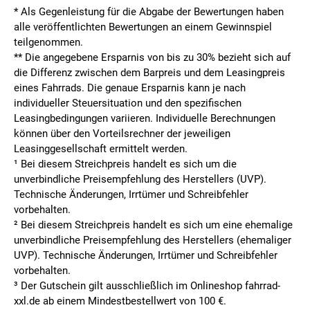
* Als Gegenleistung für die Abgabe der Bewertungen haben
alle veröffentlichten Bewertungen an einem Gewinnspiel
teilgenommen.
**
Die angegebene Ersparnis von bis zu 30% bezieht sich auf
die Differenz zwischen dem Barpreis und dem Leasingpreis
eines Fahrrads. Die genaue Ersparnis kann je nach
individueller Steuersituation und den spezifischen
Leasingbedingungen variieren. Individuelle Berechnungen
können über den Vorteilsrechner der jeweiligen
Leasinggesellschaft ermittelt werden.
¹ Bei diesem Streichpreis handelt es sich um die
unverbindliche Preisempfehlung des Herstellers (UVP).
Technische Änderungen, Irrtümer und Schreibfehler
vorbehalten.
² Bei diesem Streichpreis handelt es sich um eine ehemalige
unverbindliche Preisempfehlung des Herstellers (ehemaliger
UVP). Technische Änderungen, Irrtümer und Schreibfehler
vorbehalten.
³ Der Gutschein gilt ausschließlich im Onlineshop fahrrad-
xxl.de ab einem Mindestbestellwert von 100 €.