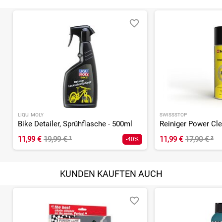
LIQUI MOLY
SWISSSTOP
Bike Detailer, Sprühflasche - 500ml
11,99 €
19,99 €
¹
11,99 €
17,90 €
²
-40%
KUNDEN KAUFTEN AUCH