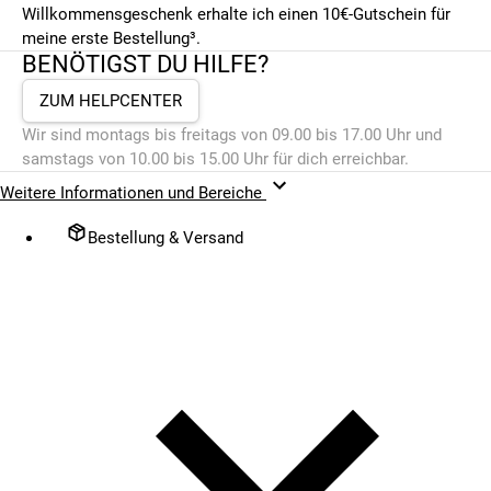
Willkommensgeschenk erhalte ich einen 10€-Gutschein für
meine erste Bestellung³.
BENÖTIGST DU HILFE?
ZUM HELPCENTER
Wir sind montags bis freitags von 09.00 bis 17.00 Uhr und
samstags von 10.00 bis 15.00 Uhr für dich erreichbar.
Weitere Informationen und Bereiche
Bestellung & Versand