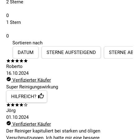
2 Sterne
0
1 Stern
0
Sortieren nach
DATUM
STERNE AUFSTEIGEND
STERNE ABS
Roberto
16.10.2024
Verifizierter Käufer
Super Reinigungswirkung
HILFREICH?
Jörg
01.10.2024
Verifizierter Käufer
Der Reiniger kapituliert bei starken und öligen
Verschmutzungen. Ich hatte mir eine bessere