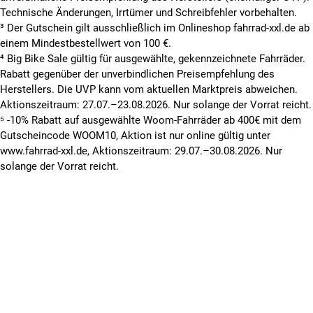
Technische Änderungen, Irrtümer und Schreibfehler vorbehalten.
³ Der Gutschein gilt ausschließlich im Onlineshop fahrrad-xxl.de ab
einem Mindestbestellwert von 100 €.
⁴ Big Bike Sale gültig für ausgewählte, gekennzeichnete Fahrräder.
Rabatt gegenüber der unverbindlichen Preisempfehlung des
Herstellers. Die UVP kann vom aktuellen Marktpreis abweichen.
Aktionszeitraum: 27.07.–23.08.2026. Nur solange der Vorrat reicht.
⁵ -10% Rabatt auf ausgewählte Woom-Fahrräder ab 400€ mit dem
Gutscheincode WOOM10, Aktion ist nur online gültig unter
www.fahrrad-xxl.de, Aktionszeitraum: 29.07.–30.08.2026. Nur
solange der Vorrat reicht.