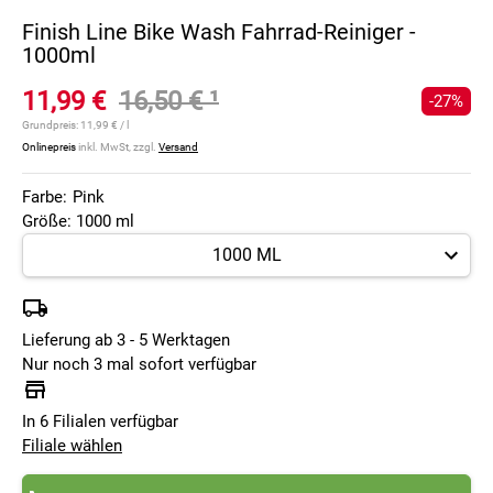
Finish Line Bike Wash Fahrrad-Reiniger -
1000ml
11,99 €
16,50 €
¹
-27%
Grundpreis:
11,99 € / l
Onlinepreis
inkl. MwSt, zzgl.
Versand
Farbe:
Pink
Größe: 1000 ml
Lieferung ab 3 - 5 Werktagen
Nur noch 3 mal sofort verfügbar
In 6 Filialen verfügbar
Filiale wählen