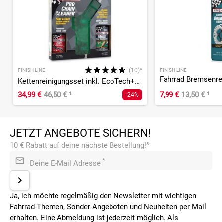
(10)*
FINISH LINE
FINISH LINE
Kettenreinigungsset inkl. EcoTech+Dry
34,99 €
46,50 €
¹
7,99 €
13,50 €
¹
-24%
JETZT ANGEBOTE SICHERN!
10 € Rabatt auf deine nächste Bestellung!³
*
Deine E-Mail Adresse
Ja, ich möchte regelmäßig den Newsletter mit wichtigen
Fahrrad-Themen, Sonder-Angeboten und Neuheiten per Mail
erhalten. Eine Abmeldung ist jederzeit möglich. Als