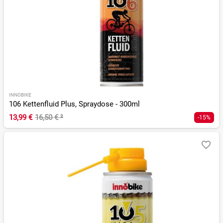
INNOBIKE
106 Kettenfluid Plus, Spraydose - 300ml
13,99 €
16,50 €
²
-15%