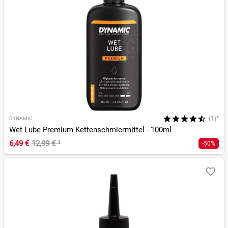
(1)*
DYNAMIC
Wet Lube Premium Kettenschmiermittel - 100ml
6,49 €
12,99 €
¹
-50%