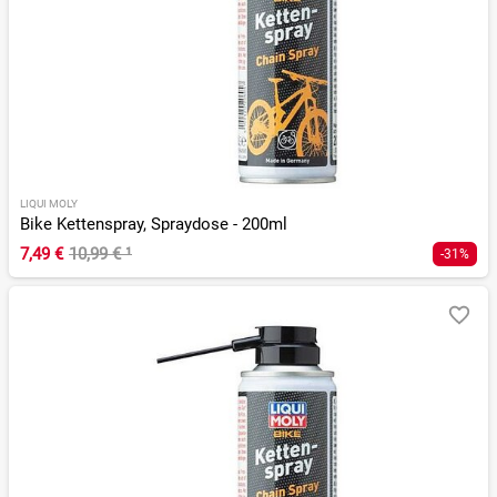
LIQUI MOLY
Bike Kettenspray, Spraydose - 200ml
7,49 €
10,99 €
¹
-31%