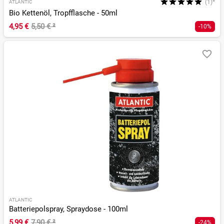
(1)*
ATLANTIC
Bio Kettenöl, Tropfflasche - 50ml
4,95 €
5,50 €
²
-10%
ATLANTIC
Batteriepolspray, Spraydose - 100ml
5,99 €
7,90 €
²
-24%