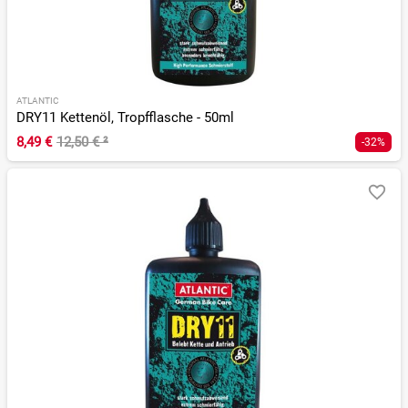
ATLANTIC
DRY11 Kettenöl, Tropfflasche - 50ml
8,49 €
12,50 €
²
-32%