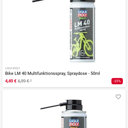
LIQUI MOLY
Bike LM 40 Multifunktionsspray, Spraydose - 50ml
4,49 €
6,99 €
¹
-35%