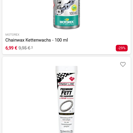
MOTOREX
Chainwax Kettenwachs - 100 ml
6,99 €
9,95 €
¹
-29%