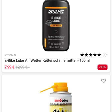
(3)*
DYNAMIC
E-Bike Lube All Wetter Kettenschmiermittel - 100ml
7,99 €
12,99 €
¹
-38%