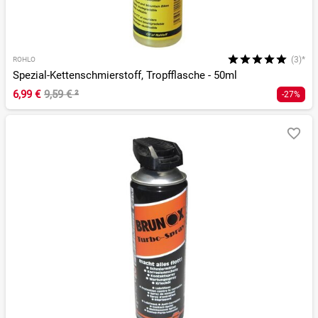
(3)*
ROHLO
Spezial-Kettenschmierstoff, Tropfflasche - 50ml
6,99 €
9,59 €
²
-27%