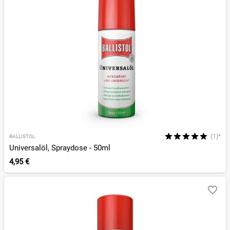
(1)*
BALLISTOL
Universalöl, Spraydose - 50ml
4,95 €