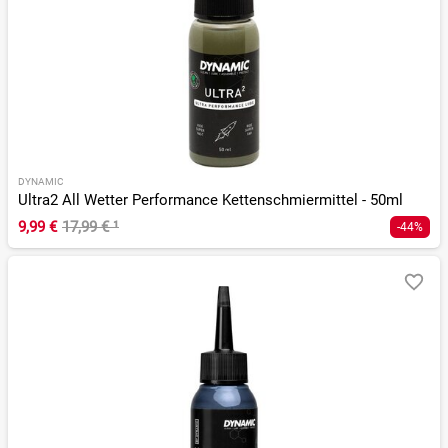
DYNAMIC
Ultra2 All Wetter Performance Kettenschmiermittel - 50ml
9,99 €
17,99 €
¹
-44%