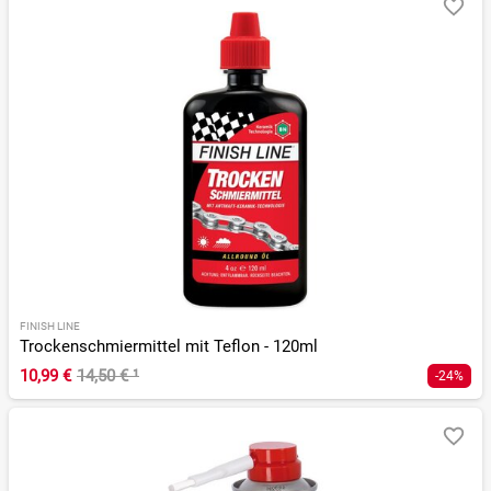
FINISH LINE
Trockenschmiermittel mit Teflon - 120ml
10,99 €
14,50 €
¹
-24%