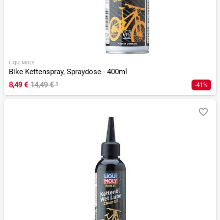
LIQUI MOLY
Bike Kettenspray, Spraydose - 400ml
8,49 €
14,49 €
¹
-41%