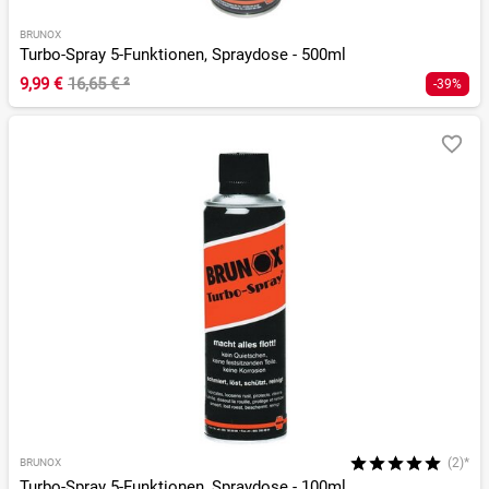
BRUNOX
Turbo-Spray 5-Funktionen, Spraydose - 500ml
9,99 €
16,65 €
²
-39%
(2)*
BRUNOX
Turbo-Spray 5-Funktionen, Spraydose - 100ml