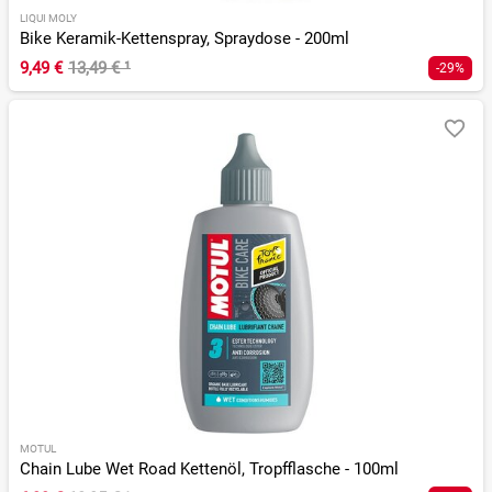
LIQUI MOLY
Bike Keramik-Kettenspray, Spraydose - 200ml
9,49 €
13,49 €
¹
-29%
MOTUL
Chain Lube Wet Road Kettenöl, Tropfflasche - 100ml