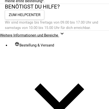
meine erste Bestellung³.
BENÖTIGST DU HILFE?
ZUM HELPCENTER
Wir sind montags bis freitags von 09.00 bis 17.00 Uhr und
samstags von 10.00 bis 15.00 Uhr für dich erreichbar.
Weitere Informationen und Bereiche
Bestellung & Versand