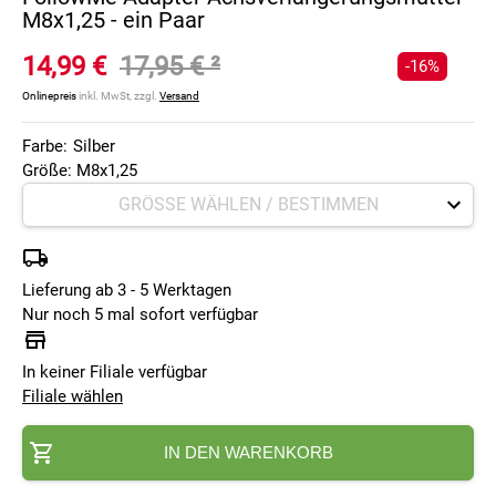
M8x1,25 - ein Paar
14,99 €
17,95 €
²
-16%
Onlinepreis
inkl. MwSt, zzgl.
Versand
Farbe:
Silber
Größe: M8x1,25
Lieferung ab 3 - 5 Werktagen
Nur noch 5 mal sofort verfügbar
In keiner Filiale verfügbar
Filiale wählen
IN DEN WARENKORB