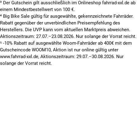
³ Der Gutschein gilt ausschließlich im Onlineshop fahrrad-xxl.de ab
einem Mindestbestellwert von 100 €.
⁴ Big Bike Sale gültig für ausgewählte, gekennzeichnete Fahrräder.
Rabatt gegenüber der unverbindlichen Preisempfehlung des
Herstellers. Die UVP kann vom aktuellen Marktpreis abweichen.
Aktionszeitraum: 27.07.–23.08.2026. Nur solange der Vorrat reicht.
⁵ -10% Rabatt auf ausgewählte Woom-Fahrräder ab 400€ mit dem
Gutscheincode WOOM10, Aktion ist nur online gültig unter
www.fahrrad-xxl.de, Aktionszeitraum: 29.07.–30.08.2026. Nur
solange der Vorrat reicht.