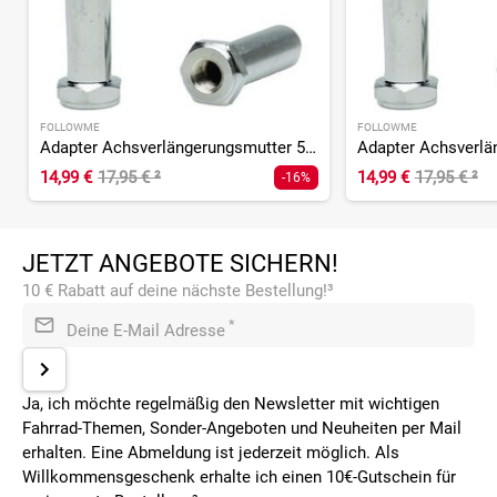
FOLLOWME
FOLLOWME
Adapter Achsverlängerungsmutter 5/16 - ein Paar
14,99 €
17,95 €
²
14,99 €
17,95 €
²
-16%
JETZT ANGEBOTE SICHERN!
10 € Rabatt auf deine nächste Bestellung!³
*
Deine E-Mail Adresse
Ja, ich möchte regelmäßig den Newsletter mit wichtigen
Fahrrad-Themen, Sonder-Angeboten und Neuheiten per Mail
erhalten. Eine Abmeldung ist jederzeit möglich. Als
Willkommensgeschenk erhalte ich einen 10€-Gutschein für