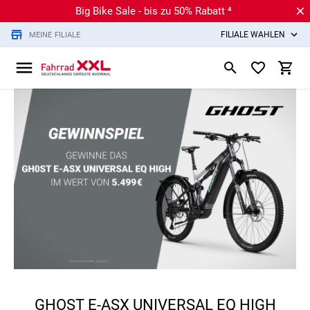
Big Bike Sale - bis zu 50% Rabatt ⁴
FILIALE WÄHLEN
MEINE FILIALE
GHOST E-ASX UNIVERSAL EQ HIGH