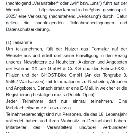
(nachfolgend „Veranstalter“ oder „wir“ bzw. „uns“) führt auf der
Website
https://www.fahrrad-xxl.de/ghost-gewinnspiel-
2025/
eine Verlosung (nachstehend „Verlosung“) durch. Dafür
gelten die nachfolgenden Teilnahmebedingungen und
Datenschutzerklärung.
(1) Teilnahme
Um teilzunehmen, füllt der Nutzer das Formular auf der
Website aus und erteilt dort seine Einwilligung in den Bezug
unseres Newsletters zu Neuheiten, Aktionen und Angeboten
der Fahrrad XXL.de GmbH & Co.KG und der Fahrrad-XXL-
Filialen und der GHOST-Bike GmbH (An der Tongrube 3,
95652 Waldsassen) mit Informationen zu Neuheiten, Aktionen
und Angeboten. Danach erhält er eine E-Mail, in welcher er die
Registrierung bestätigen muss (Double Optin).
Jeder Teilnehmer darf nur einmal teilnehmen. Eine
Mehrfachteilnahme ist unzulässig.
Teilnahmeberechtigt sind nur Personen, die das 18. Lebensjahr
vollendet haben und ihren Wohnsitz in Deutschland haben.
Mitarbeiter des Veranstalters und/oder verbundener