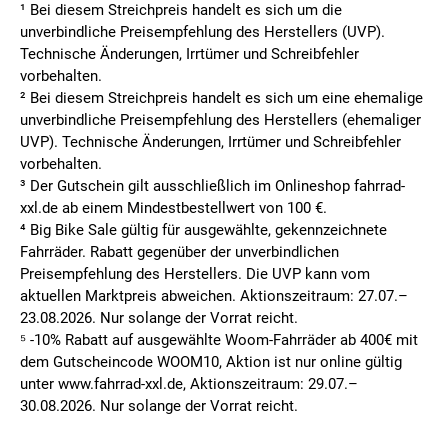
¹ Bei diesem Streichpreis handelt es sich um die
unverbindliche Preisempfehlung des Herstellers (UVP).
Technische Änderungen, Irrtümer und Schreibfehler
vorbehalten.
² Bei diesem Streichpreis handelt es sich um eine ehemalige
unverbindliche Preisempfehlung des Herstellers (ehemaliger
UVP). Technische Änderungen, Irrtümer und Schreibfehler
vorbehalten.
³ Der Gutschein gilt ausschließlich im Onlineshop fahrrad-
xxl.de ab einem Mindestbestellwert von 100 €.
⁴ Big Bike Sale gültig für ausgewählte, gekennzeichnete
Fahrräder. Rabatt gegenüber der unverbindlichen
Preisempfehlung des Herstellers. Die UVP kann vom
aktuellen Marktpreis abweichen. Aktionszeitraum: 27.07.–
23.08.2026. Nur solange der Vorrat reicht.
⁵ -10% Rabatt auf ausgewählte Woom-Fahrräder ab 400€ mit
dem Gutscheincode WOOM10, Aktion ist nur online gültig
unter www.fahrrad-xxl.de, Aktionszeitraum: 29.07.–
30.08.2026. Nur solange der Vorrat reicht.