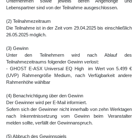
Unternehmen sowie jeweils deren Angehörige und
Lebenspartner sind von der Teilnahme ausgeschlossen.
(2) Teilnahmezeitraum
Die Teilnahme ist in der Zeit vom 29.04.2025 bis einschließlich
26.05.2025 möglich.
(3) Gewinn
Unter den Teilnehmern wird nach Ablauf des
Teilnahmezeitraums folgender Gewinn verlost:
- GHOST E-ASX Universal EQ High im Wert von 5.499 €
(UVP) Rahmengröße Medium, nach Verfügbarkeit andere
Rahmenhöhe wählbar
(4) Benachrichtigung über den Gewinn
Der Gewinner wird per E-Mail informiert.
Sofern sich der Gewinner nicht innerhalb von zehn Werktagen
nach Inkenntnissetzung vom Gewinn beim Veranstalter
melden sollte, verfällt der Gewinnanspruch.
(5) Abbruch des Gewinnspiels