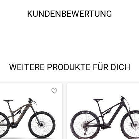
KUNDENBEWERTUNG
 EXO
WEITERE PRODUKTE FÜR DICH
 EXO
rnwerkzeug, Bedienungsanleitung)