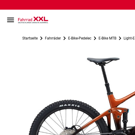
Startseite
Fahrräder
E-Bike-Pedelec
E-Bike MTB
Light-