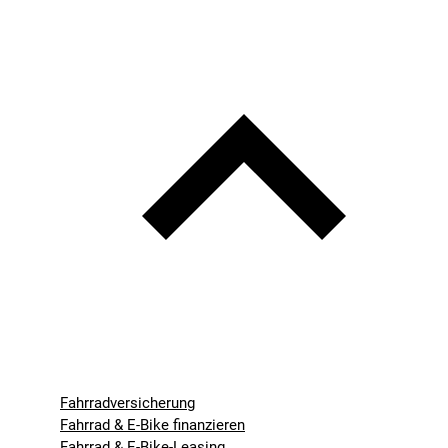
Fahrradversicherung
Fahrrad & E-Bike finanzieren
Fahrrad & E-Bike-Leasing