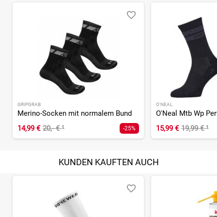
GRIPGRAB
O'NEAL
Merino-Socken mit normalem Bund
14,99 €
20,- €
¹
15,99 €
19,99 €
¹
-25%
KUNDEN KAUFTEN AUCH