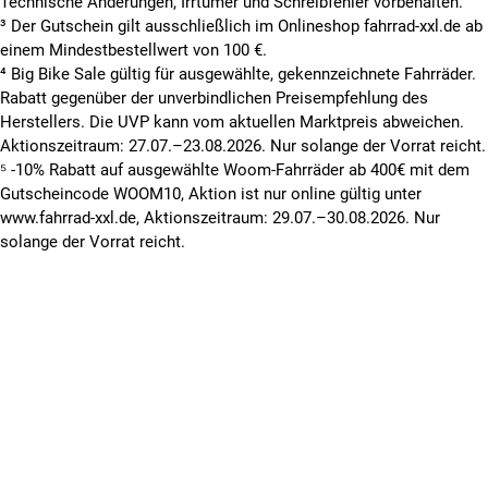
Technische Änderungen, Irrtümer und Schreibfehler vorbehalten.
³ Der Gutschein gilt ausschließlich im Onlineshop fahrrad-xxl.de ab
einem Mindestbestellwert von 100 €.
⁴ Big Bike Sale gültig für ausgewählte, gekennzeichnete Fahrräder.
Rabatt gegenüber der unverbindlichen Preisempfehlung des
Herstellers. Die UVP kann vom aktuellen Marktpreis abweichen.
Aktionszeitraum: 27.07.–23.08.2026. Nur solange der Vorrat reicht.
⁵ -10% Rabatt auf ausgewählte Woom-Fahrräder ab 400€ mit dem
Gutscheincode WOOM10, Aktion ist nur online gültig unter
www.fahrrad-xxl.de, Aktionszeitraum: 29.07.–30.08.2026. Nur
solange der Vorrat reicht.