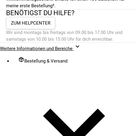
meine erste Bestellung³.
BENÖTIGST DU HILFE?
ZUM HELPCENTER
Wir sind montags bis freitags von 09.00 bis 17.00 Uhr und
samstags von 10.00 bis 15.00 Uhr für dich erreichbar.
Weitere Informationen und Bereiche
Bestellung & Versand