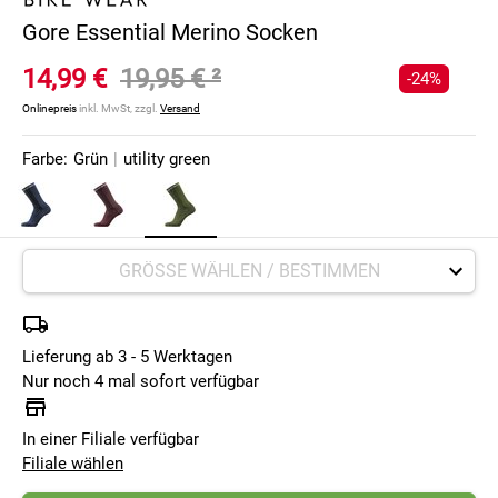
Gore Essential Merino Socken
14,99 €
19,95 €
²
-24%
Onlinepreis
inkl. MwSt, zzgl.
Versand
Farbe:
Grün
|
utility green
Lieferung ab 3 - 5 Werktagen
Nur noch 4 mal sofort verfügbar
In einer Filiale verfügbar
Filiale wählen