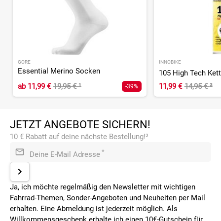
GORE
INNOBIKE
Essential Merino Socken
ab
11,99 €
19,95 €
¹
11,99 €
14,95 €
²
-39%
JETZT ANGEBOTE SICHERN!
10 € Rabatt auf deine nächste Bestellung!³
*
Deine E-Mail Adresse
Ja, ich möchte regelmäßig den Newsletter mit wichtigen
Fahrrad-Themen, Sonder-Angeboten und Neuheiten per Mail
erhalten. Eine Abmeldung ist jederzeit möglich. Als
Willkommensgeschenk erhalte ich einen 10€-Gutschein für