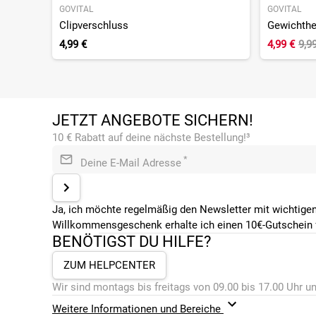
GOVITAL
GOVITAL
Clipverschluss
Gewichthe
4,99 €
4,99 €
9,9
JETZT ANGEBOTE SICHERN!
10 € Rabatt auf deine nächste Bestellung!³
*
Deine E-Mail Adresse
Ja, ich möchte regelmäßig den Newsletter mit wichtigen
Willkommensgeschenk erhalte ich einen 10€-Gutschein f
BENÖTIGST DU HILFE?
ZUM HELPCENTER
Wir sind montags bis freitags von 09.00 bis 17.00 Uhr un
Weitere Informationen und Bereiche