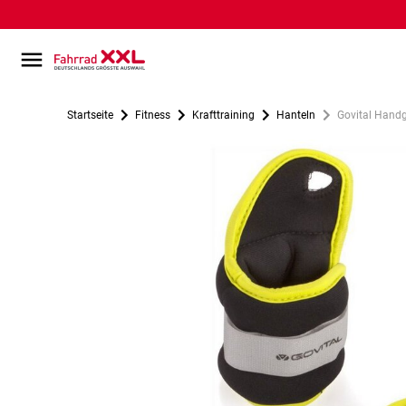
Startseite
Fitness
Krafttraining
Hanteln
Govital Handg