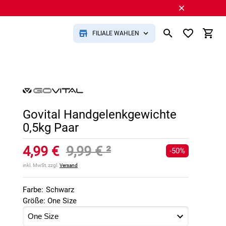
FILIALE WÄHLEN
Govital Handgelenkgewichte
0,5kg Paar
4,99 €
9,99 €
²
-50%
inkl. MwSt, zzgl.
Versand
Farbe:
Schwarz
Größe: One Size