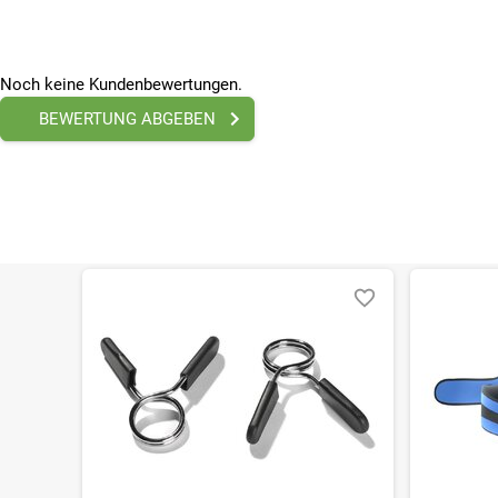
Bitte beachte, dass es zu Abweichungen zwischen den 
Bitte beachte, dass es zu Abweichungen zwischen den 
Noch keine Kundenbewertungen.
BEWERTUNG ABGEBEN