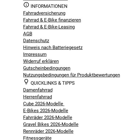
INFORMATIONEN
Fahrradversicherung
Fahrrad & E-Bike finanzieren
Fahrrad & E-Bike-Leasing
AGB
Datenschutz
Hinweis nach Batteriegesetz
Impressum
Widerruf erklären
Gutscheinbedingungen
Nutzungsbedingungen für Produktbewertungen
QUICKLINKS & TIPPS
Damenfahrrad
Herrenfahrrad
Cube 2026-Modelle
E-Bikes 2026-Modelle
Fahrräder 2026-Modelle
Gravel Bikes 2026-Modelle
Rennräder 2026-Modelle
Fitnessgeräte