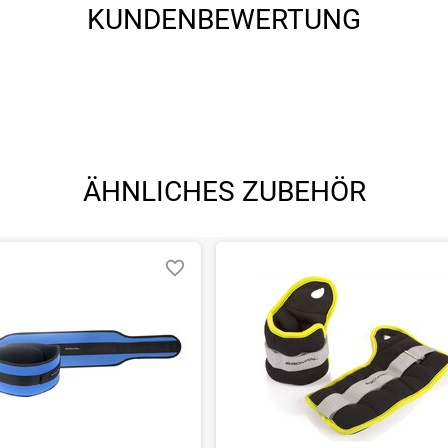
angegebenen- und den verbauten Komponenten bei Fahrrädern komm
KUNDENBEWERTUNG
angegebenen- und den verbauten Komponenten bei Fahrrädern komm
ÄHNLICHES ZUBEHÖR