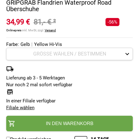
GRIPGRAB Flandrien Waterproof Road
Überschuhe
34,99 €
81,- €
²
-56%
Onlinepreis
inkl. MwSt, zzgl.
Versand
Farbe:
Gelb
|
Yellow Hi-Vis
Lieferung ab 3 - 5 Werktagen
Nur noch 2 mal sofort verfügbar
In einer Filiale verfügbar
Filiale wählen
IN DEN WARENKORB