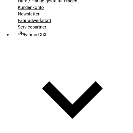
Hilfe / Häufig gestellte Fragen
Kundenkonto
Newsletter
Fahrradwerkstatt
Servicepartner
Fahrrad XXL