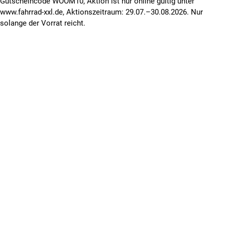
Gutscheincode WOOM10, Aktion ist nur online gültig unter
www.fahrrad-xxl.de, Aktionszeitraum: 29.07.–30.08.2026. Nur
solange der Vorrat reicht.