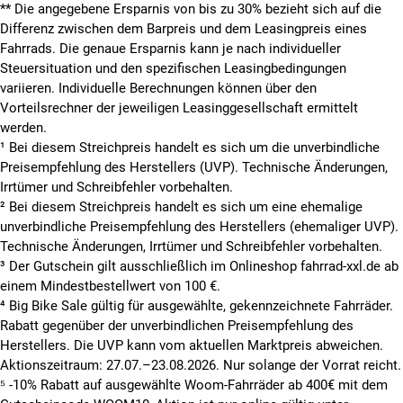
**
Die angegebene Ersparnis von bis zu 30% bezieht sich auf die
Differenz zwischen dem Barpreis und dem Leasingpreis eines
Fahrrads. Die genaue Ersparnis kann je nach individueller
Steuersituation und den spezifischen Leasingbedingungen
variieren. Individuelle Berechnungen können über den
Vorteilsrechner der jeweiligen Leasinggesellschaft ermittelt
werden.
¹ Bei diesem Streichpreis handelt es sich um die unverbindliche
Preisempfehlung des Herstellers (UVP). Technische Änderungen,
Irrtümer und Schreibfehler vorbehalten.
² Bei diesem Streichpreis handelt es sich um eine ehemalige
unverbindliche Preisempfehlung des Herstellers (ehemaliger UVP).
Technische Änderungen, Irrtümer und Schreibfehler vorbehalten.
³ Der Gutschein gilt ausschließlich im Onlineshop fahrrad-xxl.de ab
einem Mindestbestellwert von 100 €.
⁴ Big Bike Sale gültig für ausgewählte, gekennzeichnete Fahrräder.
Rabatt gegenüber der unverbindlichen Preisempfehlung des
Herstellers. Die UVP kann vom aktuellen Marktpreis abweichen.
Aktionszeitraum: 27.07.–23.08.2026. Nur solange der Vorrat reicht.
⁵ -10% Rabatt auf ausgewählte Woom-Fahrräder ab 400€ mit dem