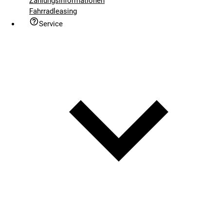
Zahlungsinformationen
Fahrradleasing
Service