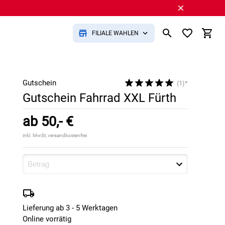
FILIALE WÄHLEN
Gutschein
(1)*
Gutschein Fahrrad XXL Fürth
ab
50,- €
inkl. MwSt,
versandkostenfrei
Lieferung ab 3 - 5 Werktagen
Online vorrätig