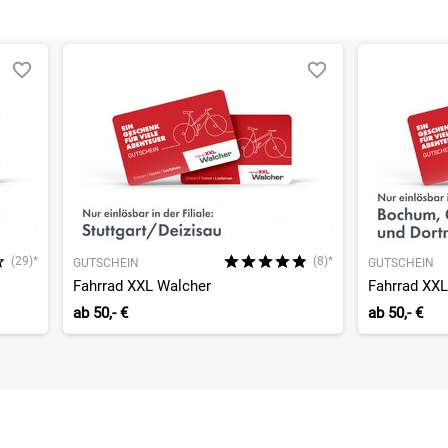
(29)*
(8)*
GUTSCHEIN
GUTSCHEIN
Fahrrad XXL Walcher
Fahrrad XX
ab
50,- €
ab
50,- €