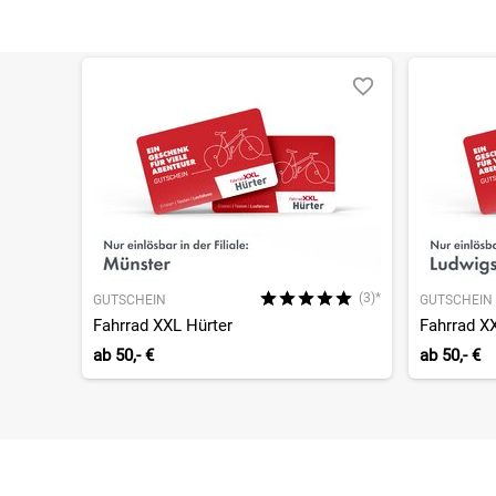
(3)*
GUTSCHEIN
GUTSCHEIN
Fahrrad XXL Hürter
Fahrrad X
ab
50,- €
ab
50,- €