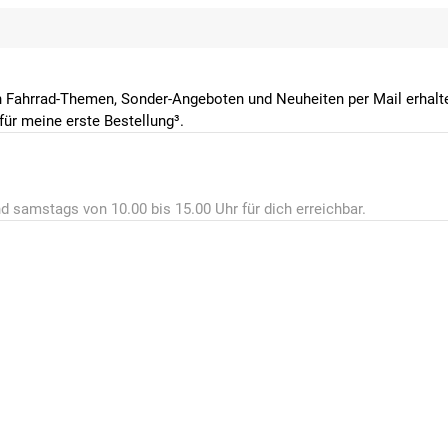
 Fahrrad-Themen, Sonder-Angeboten und Neuheiten per Mail erhalte
ür meine erste Bestellung³.
d samstags von 10.00 bis 15.00 Uhr für dich erreichbar.