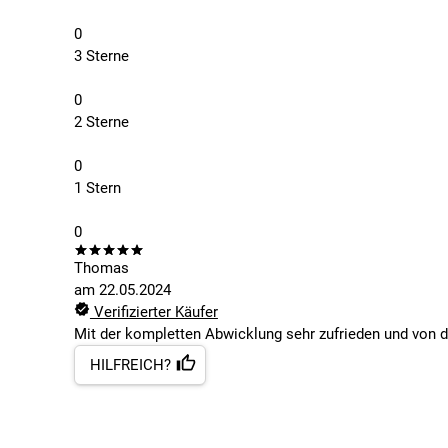
0
3 Sterne
0
2 Sterne
0
1 Stern
0
Thomas
am
22.05.2024
Verifizierter Käufer
Mit der kompletten Abwicklung sehr zufrieden und von de
HILFREICH?