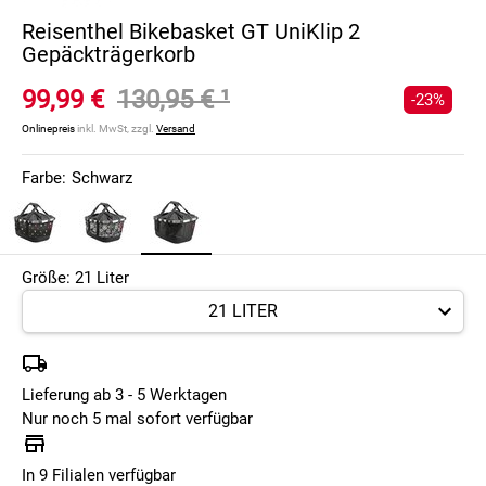
Reisenthel Bikebasket GT UniKlip 2
Gepäckträgerkorb
99,99 €
130,95 €
¹
-23%
Onlinepreis
inkl. MwSt, zzgl.
Versand
Farbe:
Schwarz
Größe: 21 Liter
Lieferung ab 3 - 5 Werktagen
Nur noch 5 mal sofort verfügbar
In 9 Filialen verfügbar