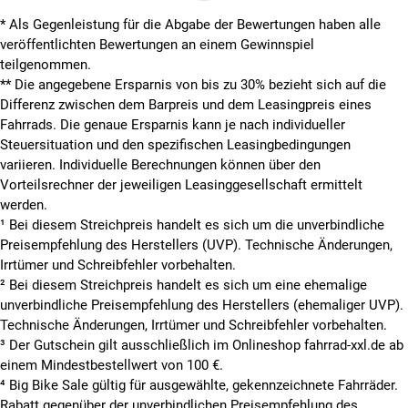
* Als Gegenleistung für die Abgabe der Bewertungen haben alle
veröffentlichten Bewertungen an einem Gewinnspiel
teilgenommen.
**
Die angegebene Ersparnis von bis zu 30% bezieht sich auf die
Differenz zwischen dem Barpreis und dem Leasingpreis eines
Fahrrads. Die genaue Ersparnis kann je nach individueller
Steuersituation und den spezifischen Leasingbedingungen
variieren. Individuelle Berechnungen können über den
Vorteilsrechner der jeweiligen Leasinggesellschaft ermittelt
werden.
¹ Bei diesem Streichpreis handelt es sich um die unverbindliche
Preisempfehlung des Herstellers (UVP). Technische Änderungen,
Irrtümer und Schreibfehler vorbehalten.
² Bei diesem Streichpreis handelt es sich um eine ehemalige
unverbindliche Preisempfehlung des Herstellers (ehemaliger UVP).
Technische Änderungen, Irrtümer und Schreibfehler vorbehalten.
³ Der Gutschein gilt ausschließlich im Onlineshop fahrrad-xxl.de ab
einem Mindestbestellwert von 100 €.
⁴ Big Bike Sale gültig für ausgewählte, gekennzeichnete Fahrräder.
Rabatt gegenüber der unverbindlichen Preisempfehlung des