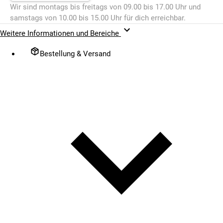
Wir sind montags bis freitags von 09.00 bis 17.00 Uhr und
samstags von 10.00 bis 15.00 Uhr für dich erreichbar.
Weitere Informationen und Bereiche
Bestellung & Versand