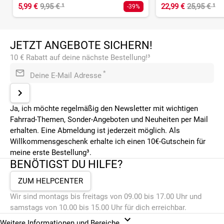
5,99 €
9,95 €
¹
22,99 €
25,95 €
¹
-39%
JETZT ANGEBOTE SICHERN!
10 € Rabatt auf deine nächste Bestellung!³
*
Deine E-Mail Adresse
Ja, ich möchte regelmäßig den Newsletter mit wichtigen
Fahrrad-Themen, Sonder-Angeboten und Neuheiten per Mail
erhalten. Eine Abmeldung ist jederzeit möglich. Als
Willkommensgeschenk erhalte ich einen 10€-Gutschein für
meine erste Bestellung³.
BENÖTIGST DU HILFE?
ZUM HELPCENTER
Wir sind montags bis freitags von 09.00 bis 17.00 Uhr und
samstags von 10.00 bis 15.00 Uhr für dich erreichbar.
Weitere Informationen und Bereiche