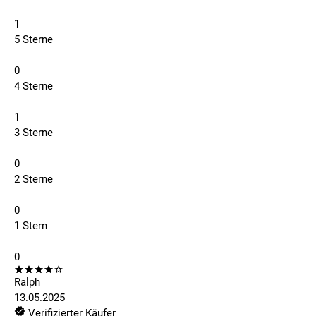
1
5 Sterne
0
4 Sterne
1
3 Sterne
0
2 Sterne
0
1 Stern
0
Ralph
13.05.2025
Verifizierter Käufer