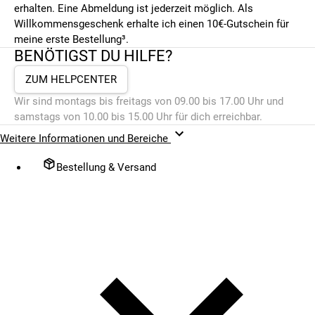
erhalten. Eine Abmeldung ist jederzeit möglich. Als
Willkommensgeschenk erhalte ich einen 10€-Gutschein für
meine erste Bestellung³.
BENÖTIGST DU HILFE?
ZUM HELPCENTER
Wir sind montags bis freitags von 09.00 bis 17.00 Uhr und
samstags von 10.00 bis 15.00 Uhr für dich erreichbar.
Weitere Informationen und Bereiche
Bestellung & Versand