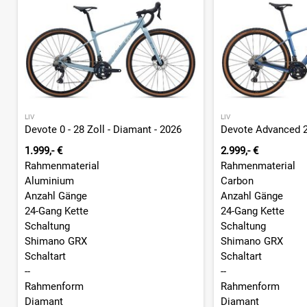
LIV
LIV
Devote 0 - 28 Zoll - Diamant - 2026
1.999,- €
2.999,- €
Rahmenmaterial
Rahmenmaterial
Aluminium
Carbon
Anzahl Gänge
Anzahl Gänge
24-Gang Kette
24-Gang Kette
Schaltung
Schaltung
Shimano GRX
Shimano GRX
Schaltart
Schaltart
--
--
Rahmenform
Rahmenform
Diamant
Diamant