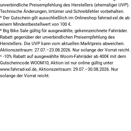
unverbindliche Preisempfehlung des Herstellers (ehemaliger UVP).
Technische Änderungen, Irrtümer und Schreibfehler vorbehalten.
³ Der Gutschein gilt ausschließlich im Onlineshop fahrrad-xxl.de ab
einem Mindestbestellwert von 100 €.
⁴ Big Bike Sale gültig für ausgewählte, gekennzeichnete Fahrräder.
Rabatt gegenüber der unverbindlichen Preisempfehlung des
Herstellers. Die UVP kann vom aktuellen Marktpreis abweichen.
Aktionszeitraum: 27.07.–23.08.2026. Nur solange der Vorrat reicht.
⁵ -10% Rabatt auf ausgewählte Woom-Fahrräder ab 400€ mit dem
Gutscheincode WOOM10, Aktion ist nur online gültig unter
www.fahrrad-xxl.de, Aktionszeitraum: 29.07.–30.08.2026. Nur
solange der Vorrat reicht.