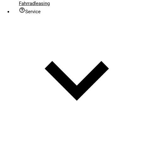
Fahrradleasing
Service