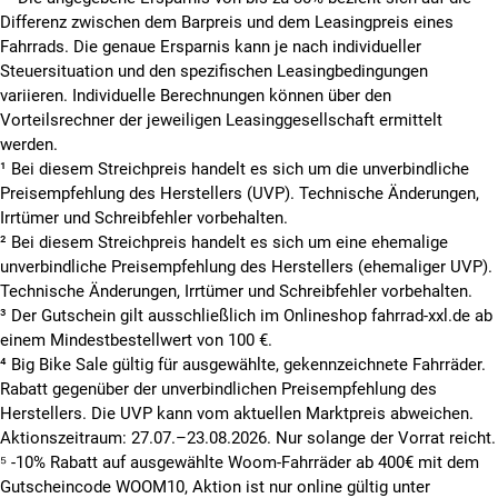
Differenz zwischen dem Barpreis und dem Leasingpreis eines
Fahrrads. Die genaue Ersparnis kann je nach individueller
Steuersituation und den spezifischen Leasingbedingungen
variieren. Individuelle Berechnungen können über den
Vorteilsrechner der jeweiligen Leasinggesellschaft ermittelt
werden.
¹ Bei diesem Streichpreis handelt es sich um die unverbindliche
Preisempfehlung des Herstellers (UVP). Technische Änderungen,
Irrtümer und Schreibfehler vorbehalten.
² Bei diesem Streichpreis handelt es sich um eine ehemalige
unverbindliche Preisempfehlung des Herstellers (ehemaliger UVP).
Technische Änderungen, Irrtümer und Schreibfehler vorbehalten.
³ Der Gutschein gilt ausschließlich im Onlineshop fahrrad-xxl.de ab
einem Mindestbestellwert von 100 €.
⁴ Big Bike Sale gültig für ausgewählte, gekennzeichnete Fahrräder.
Rabatt gegenüber der unverbindlichen Preisempfehlung des
Herstellers. Die UVP kann vom aktuellen Marktpreis abweichen.
Aktionszeitraum: 27.07.–23.08.2026. Nur solange der Vorrat reicht.
⁵ -10% Rabatt auf ausgewählte Woom-Fahrräder ab 400€ mit dem
Gutscheincode WOOM10, Aktion ist nur online gültig unter