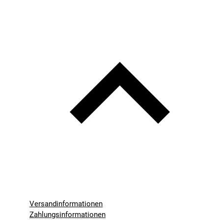
Versandinformationen
Zahlungsinformationen