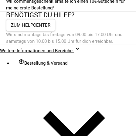
Willkommensgeschenk erhalte ich einen 10€-Gutschein für
meine erste Bestellung³.
BENÖTIGST DU HILFE?
ZUM HELPCENTER
Wir sind montags bis freitags von 09.00 bis 17.00 Uhr und
samstags von 10.00 bis 15.00 Uhr für dich erreichbar.
Weitere Informationen und Bereiche
Bestellung & Versand