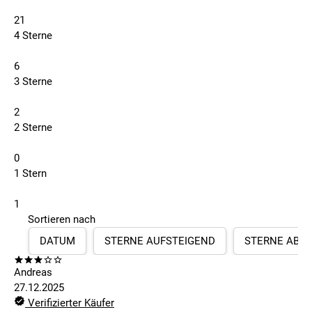
21
4 Sterne
6
3 Sterne
2
2 Sterne
0
1 Stern
1
Sortieren nach
DATUM
STERNE AUFSTEIGEND
STERNE ABS
Andreas
27.12.2025
Verifizierter Käufer