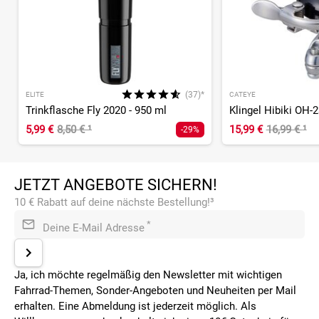
(37)*
ELITE
CATEYE
Trinkflasche Fly 2020 - 950 ml
Klingel Hibiki OH-
5,99 €
8,50 €
¹
15,99 €
16,99 €
¹
-29%
JETZT ANGEBOTE SICHERN!
10 € Rabatt auf deine nächste Bestellung!³
*
Deine E-Mail Adresse
Ja, ich möchte regelmäßig den Newsletter mit wichtigen
Fahrrad-Themen, Sonder-Angeboten und Neuheiten per Mail
erhalten. Eine Abmeldung ist jederzeit möglich. Als