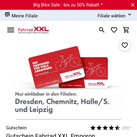
Big Bike Sale - bis zu 50% Rabatt ⁴
Meine Filiale
Filiale wählen
Gutschein
(29)*
Gutschein Fahrrad XXL Emporon