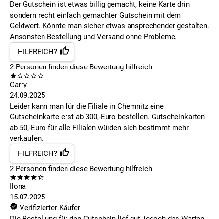
Der Gutschein ist etwas billig gemacht, keine Karte drin
sondern recht einfach gemachter Gutschein mit dem
Geldwert. Könnte man sicher etwas ansprechender gestalten.
Ansonsten Bestellung und Versand ohne Probleme.
HILFREICH?
2
Personen finden
diese Bewertung hilfreich
Carry
24.09.2025
Leider kann man für die Filiale in Chemnitz eine
Gutscheinkarte erst ab 300,-Euro bestellen. Gutscheinkarten
ab 50,-Euro für alle Filialen würden sich bestimmt mehr
verkaufen.
HILFREICH?
2
Personen finden
diese Bewertung hilfreich
Ilona
15.07.2025
Verifizierter Käufer
Die Bestellung für den Gutschein lief gut, jedoch das Warten ,