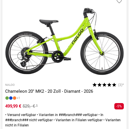
(3)*
NALOO
Chameleon 20" MK2 - 20 Zoll - Diamant - 2026
+1
499,99 €
529,- €
¹
-5%
•
Versand verfügbar
•
Varianten in ###branch### verfügbar
•
In
###branch### nicht verfügbar
•
Varianten in Filialen verfügbar
•
Varianten
nicht in Filialen