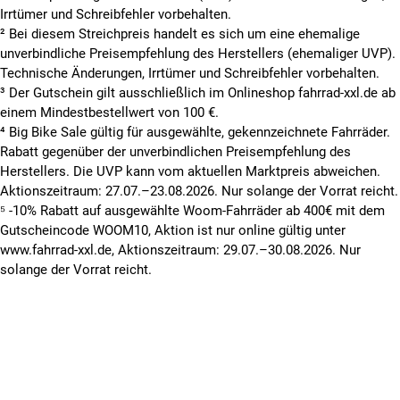
Irrtümer und Schreibfehler vorbehalten.
² Bei diesem Streichpreis handelt es sich um eine ehemalige
unverbindliche Preisempfehlung des Herstellers (ehemaliger UVP).
Technische Änderungen, Irrtümer und Schreibfehler vorbehalten.
³ Der Gutschein gilt ausschließlich im Onlineshop fahrrad-xxl.de ab
einem Mindestbestellwert von 100 €.
⁴ Big Bike Sale gültig für ausgewählte, gekennzeichnete Fahrräder.
Rabatt gegenüber der unverbindlichen Preisempfehlung des
Herstellers. Die UVP kann vom aktuellen Marktpreis abweichen.
Aktionszeitraum: 27.07.–23.08.2026. Nur solange der Vorrat reicht.
⁵ -10% Rabatt auf ausgewählte Woom-Fahrräder ab 400€ mit dem
Gutscheincode WOOM10, Aktion ist nur online gültig unter
www.fahrrad-xxl.de, Aktionszeitraum: 29.07.–30.08.2026. Nur
solange der Vorrat reicht.