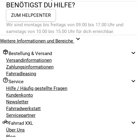
BENÖTIGST DU HILFE?
ZUM HELPCENTER
Wir sind montags bis freitags von 09.00 bis 17.00 Uhr und
samstags von 10.00 bis 15.00 Uhr für dich erreichbar.
Weitere Informationen und Bereiche
Bestellung & Versand
Versandinformationen
Zahlungsinformationen
Fahrradleasing
Service
Hilfe / Häufig gestellte Fragen
Kundenkonto
Newsletter
Fahrradwerkstatt
Servicepartner
Fahrrad XXL
Über Uns
Blog