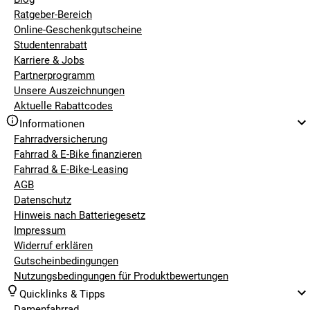
Ratgeber-Bereich
Online-Geschenkgutscheine
Studentenrabatt
Karriere & Jobs
Partnerprogramm
Unsere Auszeichnungen
Aktuelle Rabattcodes
Informationen
Fahrradversicherung
Fahrrad & E-Bike finanzieren
Fahrrad & E-Bike-Leasing
AGB
Datenschutz
Hinweis nach Batteriegesetz
Impressum
Widerruf erklären
Gutscheinbedingungen
Nutzungsbedingungen für Produktbewertungen
Quicklinks & Tipps
Damenfahrrad