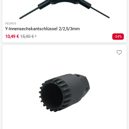
PEDROS
Y-Innensechskantschlüssel 2/2,5/3mm
10,49 €
15,90 €
¹
-34%