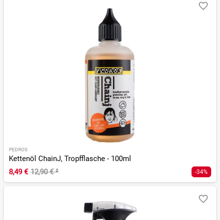
PEDROS
Kettenöl ChainJ, Tropfflasche - 100ml
8,49 €
12,90 €
²
-34%