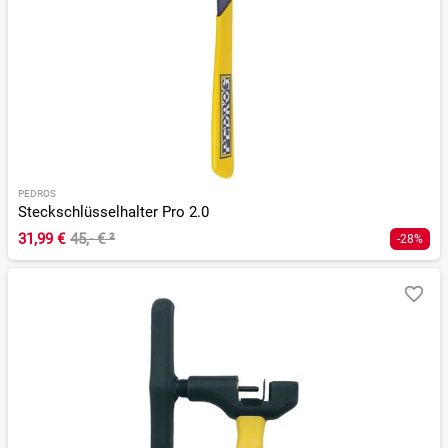
PEDROS
Steckschlüsselhalter Pro 2.0
31,99 €
45,- €
²
-28%