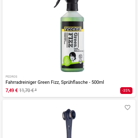
PEDROS
Fahrradreiniger Green Fizz, Sprühflasche - 500ml
7,49 €
11,70 €
²
-35%