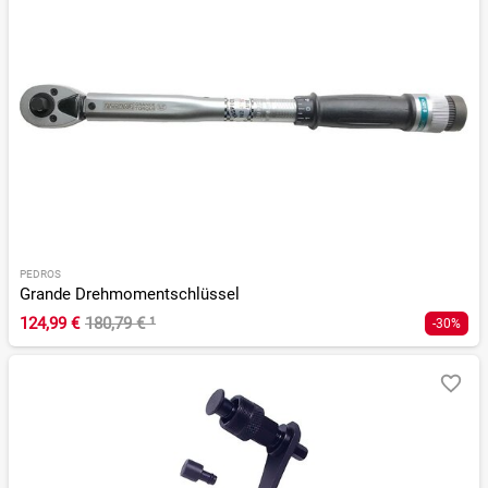
PEDROS
Grande Drehmomentschlüssel
124,99 €
180,79 €
¹
-30%