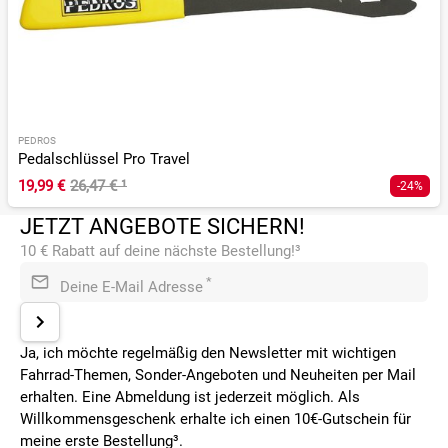
PEDROS
Pedalschlüssel Pro Travel
19,99 €
26,47 €
¹
-24%
JETZT ANGEBOTE SICHERN!
10 € Rabatt auf deine nächste Bestellung!³
*
Deine E-Mail Adresse
Ja, ich möchte regelmäßig den Newsletter mit wichtigen
Fahrrad-Themen, Sonder-Angeboten und Neuheiten per Mail
erhalten. Eine Abmeldung ist jederzeit möglich. Als
Willkommensgeschenk erhalte ich einen 10€-Gutschein für
meine erste Bestellung³.