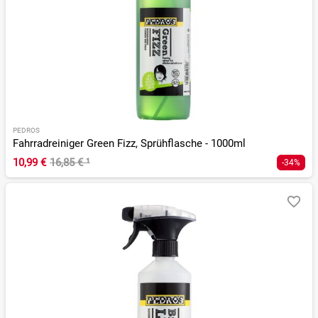
PEDROS
Fahrradreiniger Green Fizz, Sprühflasche - 1000ml
10,99 €
16,85 €
¹
-34%