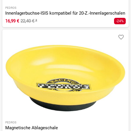
PEDROS
Innenlagerbuchse-ISIS kompatibel für 20-Z.-Innenlagerschalen
16,99 €
22,40 €
²
-24%
PEDROS
Magnetische Ablageschale