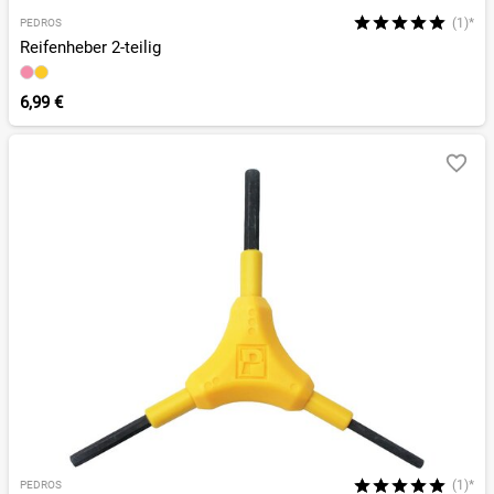
(1)*
PEDROS
Reifenheber 2-teilig
6,99 €
(1)*
PEDROS