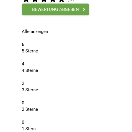
BEWERTUNG ABGEBEN
Alle anzeigen
6
5 Sterne
4
4 Sterne
2
3 Sterne
0
2 Sterne
0
1 Stern