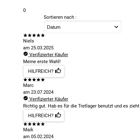
0
Sortieren nach :
Niels
am
25.03.2025
Verifizierter Käufer
Meine erste Wahl!
HILFREICH?
Marc
am
23.07.2024
Verifizierter Käufer
Richtig gut. Hab es für die Tretlager benutzt und es zieh
HILFREICH?
Maik
am
05.02.2024