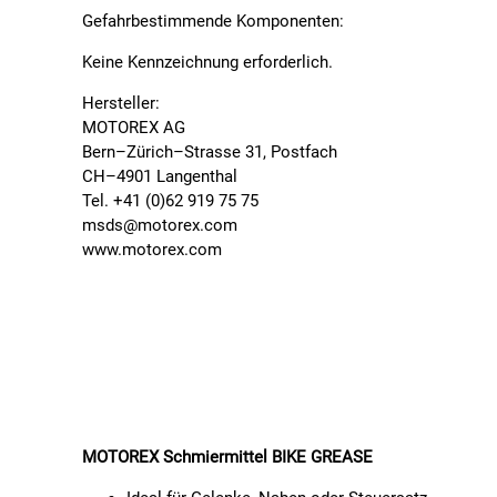
Gefahrbestimmende Komponenten:
Keine Kennzeichnung erforderlich.
Hersteller:
MOTOREX AG
Bern–Zürich–Strasse 31, Postfach
CH–4901 Langenthal
Tel. +41 (0)62 919 75 75
msds@motorex.com
www.motorex.com
MOTOREX Schmiermittel BIKE GREASE