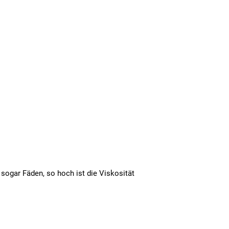
t sogar Fäden, so hoch ist die Viskosität