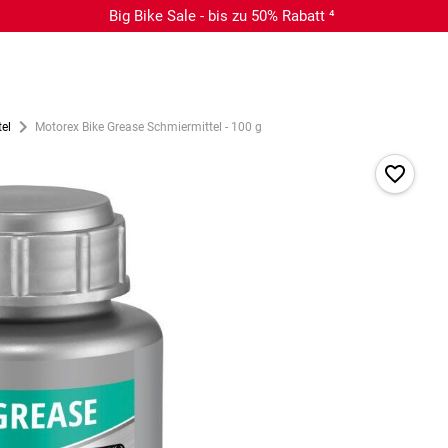
Big Bike Sale - bis zu 50% Rabatt ⁴
el
Motorex Bike Grease Schmiermittel - 100 g