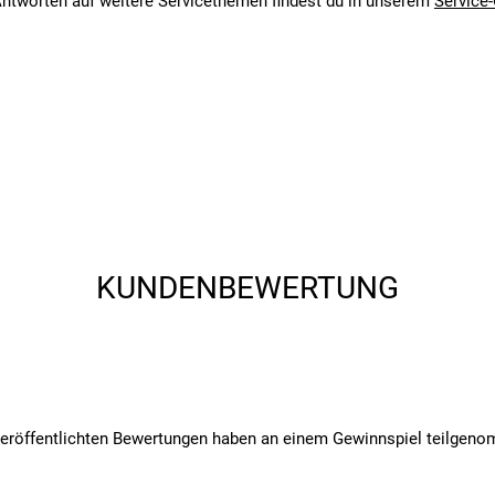
ntworten auf weitere Servicethemen findest du in unserem
Service-
KUNDENBEWERTUNG
veröffentlichten Bewertungen haben an einem Gewinnspiel teilgen