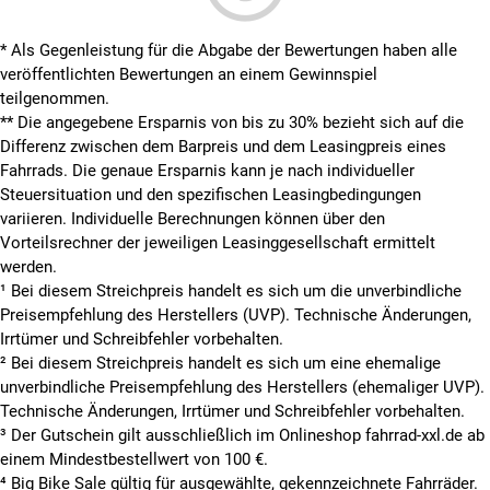
* Als Gegenleistung für die Abgabe der Bewertungen haben alle
veröffentlichten Bewertungen an einem Gewinnspiel
teilgenommen.
**
Die angegebene Ersparnis von bis zu 30% bezieht sich auf die
Differenz zwischen dem Barpreis und dem Leasingpreis eines
Fahrrads. Die genaue Ersparnis kann je nach individueller
Steuersituation und den spezifischen Leasingbedingungen
variieren. Individuelle Berechnungen können über den
Vorteilsrechner der jeweiligen Leasinggesellschaft ermittelt
werden.
¹ Bei diesem Streichpreis handelt es sich um die unverbindliche
Preisempfehlung des Herstellers (UVP). Technische Änderungen,
Irrtümer und Schreibfehler vorbehalten.
² Bei diesem Streichpreis handelt es sich um eine ehemalige
unverbindliche Preisempfehlung des Herstellers (ehemaliger UVP).
Technische Änderungen, Irrtümer und Schreibfehler vorbehalten.
³ Der Gutschein gilt ausschließlich im Onlineshop fahrrad-xxl.de ab
einem Mindestbestellwert von 100 €.
⁴ Big Bike Sale gültig für ausgewählte, gekennzeichnete Fahrräder.