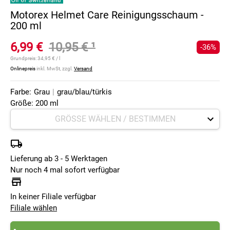
Motorex Helmet Care Reinigungsschaum -
200 ml
6,99 €
10,95 €
¹
-36%
Grundpreis:
34,95 € / l
Onlinepreis
inkl. MwSt, zzgl.
Versand
Farbe:
Grau
|
grau/blau/türkis
Größe: 200 ml
Lieferung ab 3 - 5 Werktagen
Nur noch 4 mal sofort verfügbar
In keiner Filiale verfügbar
Filiale wählen