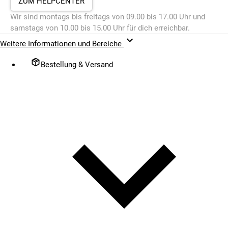
ZUM HELPCENTER
Wir sind montags bis freitags von 09.00 bis 17.00 Uhr und
samstags von 10.00 bis 15.00 Uhr für dich erreichbar.
Weitere Informationen und Bereiche
Bestellung & Versand