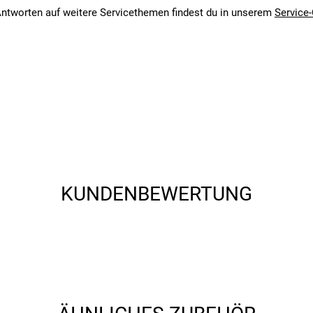
angegebenen- und den verbauten Komponenten bei Fahrrädern komm
ntworten auf weitere Servicethemen findest du in unserem
Service-
KUNDENBEWERTUNG