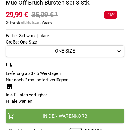
Muc-Off Brush Bürsten Set 3 Stk.
29,99 €
35,99 €
¹
-16%
Onlinepreis
inkl. MwSt, zzgl.
Versand
Farbe:
Schwarz
|
black
Größe: One Size
Lieferung ab 3 - 5 Werktagen
Nur noch 7 mal sofort verfügbar
In 4 Filialen verfügbar
Filiale wählen
IN DEN WARENKORB