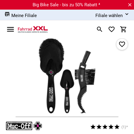
Big Bike Sale - bis zu 50% Rabatt ⁴
Meine Filiale
Filiale wählen
(1)*