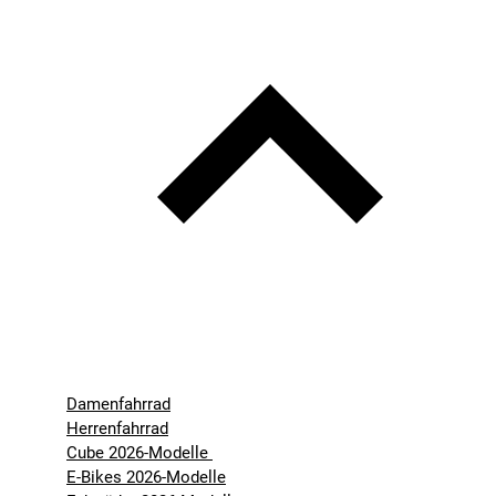
Damenfahrrad
Herrenfahrrad
Cube 2026-Modelle
E-Bikes 2026-Modelle