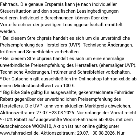
Fahrrads. Die genaue Ersparnis kann je nach individueller
Steuersituation und den spezifischen Leasingbedingungen
variieren. Individuelle Berechnungen können über den
Vorteilsrechner der jeweiligen Leasinggesellschaft ermittelt
werden.
¹ Bei diesem Streichpreis handelt es sich um die unverbindliche
Preisempfehlung des Herstellers (UVP). Technische Änderungen,
Irrtümer und Schreibfehler vorbehalten.
² Bei diesem Streichpreis handelt es sich um eine ehemalige
unverbindliche Preisempfehlung des Herstellers (ehemaliger UVP).
Technische Änderungen, Irrtümer und Schreibfehler vorbehalten.
³ Der Gutschein gilt ausschließlich im Onlineshop fahrrad-xxl.de ab
einem Mindestbestellwert von 100 €.
⁴ Big Bike Sale gültig für ausgewählte, gekennzeichnete Fahrräder.
Rabatt gegenüber der unverbindlichen Preisempfehlung des
Herstellers. Die UVP kann vom aktuellen Marktpreis abweichen.
Aktionszeitraum: 27.07.–23.08.2026. Nur solange der Vorrat reicht.
⁵ -10% Rabatt auf ausgewählte Woom-Fahrräder ab 400€ mit dem
Gutscheincode WOOM10, Aktion ist nur online gültig unter
www.fahrrad-xxl.de, Aktionszeitraum: 29.07.–30.08.2026. Nur