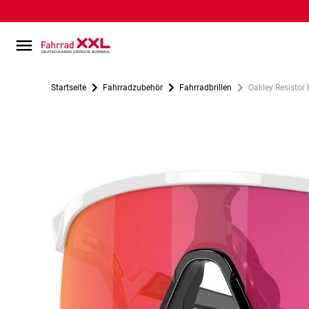
Startseite
Fahrradzubehör
Fahrradbrillen
Oakley Resistor