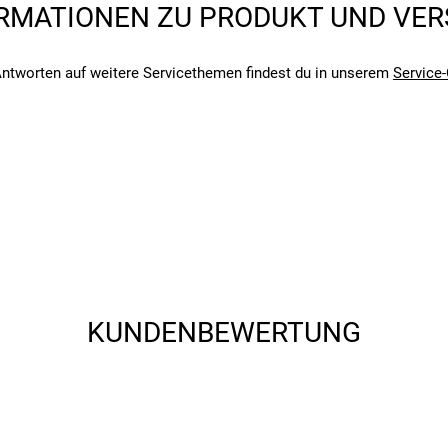
RMATIONEN ZU PRODUKT UND VE
angegebenen- und den verbauten Komponenten bei Fahrrädern komm
angegebenen- und den verbauten Komponenten bei Fahrrädern komm
ntworten auf weitere Servicethemen findest du in unserem
Service-
KUNDENBEWERTUNG