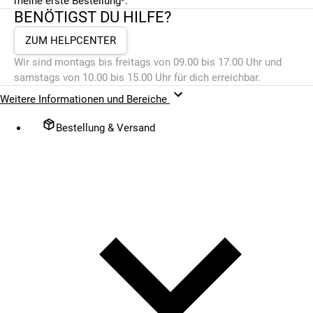
meine erste Bestellung³.
BENÖTIGST DU HILFE?
ZUM HELPCENTER
Wir sind montags bis freitags von 09.00 bis 17.00 Uhr und
samstags von 10.00 bis 15.00 Uhr für dich erreichbar.
Weitere Informationen und Bereiche
Bestellung & Versand