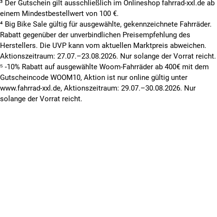
³ Der Gutschein gilt ausschließlich im Onlineshop fahrrad-xxl.de ab
einem Mindestbestellwert von 100 €.
⁴ Big Bike Sale gültig für ausgewählte, gekennzeichnete Fahrräder.
Rabatt gegenüber der unverbindlichen Preisempfehlung des
Herstellers. Die UVP kann vom aktuellen Marktpreis abweichen.
Aktionszeitraum: 27.07.–23.08.2026. Nur solange der Vorrat reicht.
⁵ -10% Rabatt auf ausgewählte Woom-Fahrräder ab 400€ mit dem
Gutscheincode WOOM10, Aktion ist nur online gültig unter
www.fahrrad-xxl.de, Aktionszeitraum: 29.07.–30.08.2026. Nur
solange der Vorrat reicht.