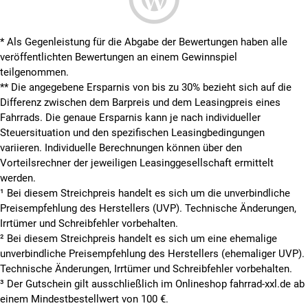
* Als Gegenleistung für die Abgabe der Bewertungen haben alle
veröffentlichten Bewertungen an einem Gewinnspiel
teilgenommen.
**
Die angegebene Ersparnis von bis zu 30% bezieht sich auf die
Differenz zwischen dem Barpreis und dem Leasingpreis eines
Fahrrads. Die genaue Ersparnis kann je nach individueller
Steuersituation und den spezifischen Leasingbedingungen
variieren. Individuelle Berechnungen können über den
Vorteilsrechner der jeweiligen Leasinggesellschaft ermittelt
werden.
¹ Bei diesem Streichpreis handelt es sich um die unverbindliche
Preisempfehlung des Herstellers (UVP). Technische Änderungen,
Irrtümer und Schreibfehler vorbehalten.
² Bei diesem Streichpreis handelt es sich um eine ehemalige
unverbindliche Preisempfehlung des Herstellers (ehemaliger UVP).
Technische Änderungen, Irrtümer und Schreibfehler vorbehalten.
³ Der Gutschein gilt ausschließlich im Onlineshop fahrrad-xxl.de ab
einem Mindestbestellwert von 100 €.