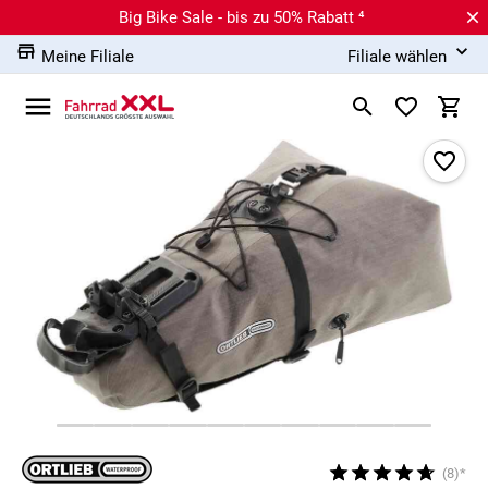
Big Bike Sale - bis zu 50% Rabatt ⁴
Meine Filiale
Filiale wählen
(8)*