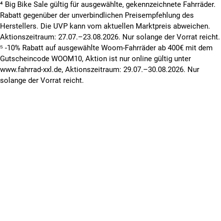
⁴ Big Bike Sale gültig für ausgewählte, gekennzeichnete Fahrräder.
Rabatt gegenüber der unverbindlichen Preisempfehlung des
Herstellers. Die UVP kann vom aktuellen Marktpreis abweichen.
Aktionszeitraum: 27.07.–23.08.2026. Nur solange der Vorrat reicht.
⁵ -10% Rabatt auf ausgewählte Woom-Fahrräder ab 400€ mit dem
Gutscheincode WOOM10, Aktion ist nur online gültig unter
www.fahrrad-xxl.de, Aktionszeitraum: 29.07.–30.08.2026. Nur
solange der Vorrat reicht.