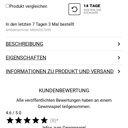
Produkt vergleichen
In den letzten 7 Tagen
3
Mal bestellt
Artikelnummer:
M000057690
BESCHREIBUNG
EIGENSCHAFTEN
INFORMATIONEN ZU PRODUKT UND VERSAND
KUNDENBEWERTUNG
Alle veröffentlichten Bewertungen haben an einem
Gewinnspiel teilgenommen.
4.6 / 5.0
(8)*
Infos zum Gewinnspiel