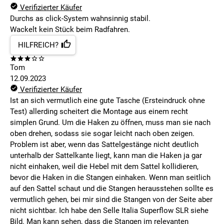
Verifizierter Käufer
Durchs as click-System wahnsinnig stabil.
Wackelt kein Stück beim Radfahren.
HILFREICH?
Tom
12.09.2023
Verifizierter Käufer
Ist an sich vermutlich eine gute Tasche (Ersteindruck ohne
Test) allerding scheitert die Montage aus einem recht
simplen Grund. Um die Haken zu öffnen, muss man sie nach
oben drehen, sodass sie sogar leicht nach oben zeigen.
Problem ist aber, wenn das Sattelgestänge nicht deutlich
unterhalb der Sattelkante liegt, kann man die Haken ja gar
nicht einhaken, weil die Hebel mit dem Sattel kollidieren,
bevor die Haken in die Stangen einhaken. Wenn man seitlich
auf den Sattel schaut und die Stangen herausstehen sollte es
vermutlich gehen, bei mir sind die Stangen von der Seite aber
nicht sichtbar. Ich habe den Selle Italia Superflow SLR siehe
Bild. Man kann sehen, dass die Stangen im relevanten