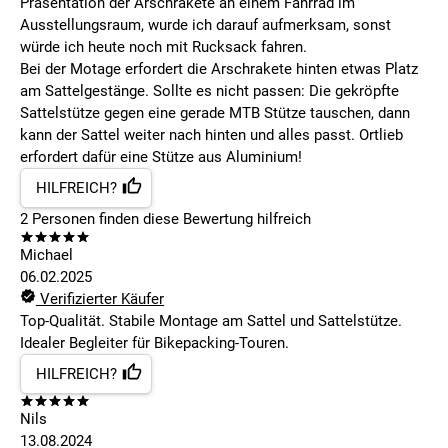
Präsentation der Arschrakete an einem Fahrrad im
Ausstellungsraum, wurde ich darauf aufmerksam, sonst
würde ich heute noch mit Rucksack fahren.
Bei der Motage erfordert die Arschrakete hinten etwas Platz
am Sattelgestänge. Sollte es nicht passen: Die gekröpfte
Sattelstütze gegen eine gerade MTB Stütze tauschen, dann
kann der Sattel weiter nach hinten und alles passt. Ortlieb
erfordert dafür eine Stütze aus Aluminium!
HILFREICH?
2
Personen finden
diese Bewertung hilfreich
Michael
06.02.2025
Verifizierter Käufer
Top-Qualität. Stabile Montage am Sattel und Sattelstütze.
Idealer Begleiter für Bikepacking-Touren.
HILFREICH?
Nils
13.08.2024