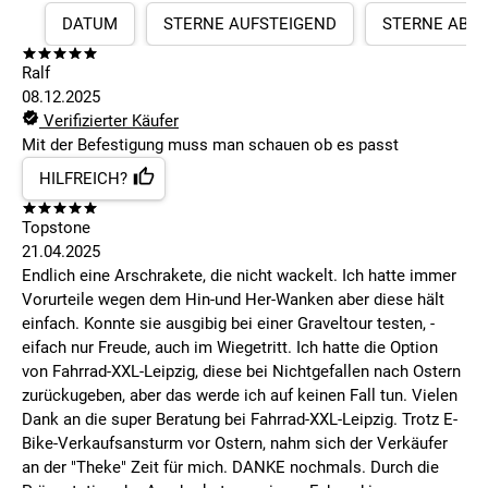
DATUM
STERNE AUFSTEIGEND
STERNE ABS
Ralf
08.12.2025
Verifizierter Käufer
Mit der Befestigung muss man schauen ob es passt
HILFREICH?
Topstone
21.04.2025
Endlich eine Arschrakete, die nicht wackelt. Ich hatte immer
Vorurteile wegen dem Hin-und Her-Wanken aber diese hält
einfach. Konnte sie ausgibig bei einer Graveltour testen, -
eifach nur Freude, auch im Wiegetritt. Ich hatte die Option
von Fahrrad-XXL-Leipzig, diese bei Nichtgefallen nach Ostern
zurückugeben, aber das werde ich auf keinen Fall tun. Vielen
Dank an die super Beratung bei Fahrrad-XXL-Leipzig. Trotz E-
Bike-Verkaufsansturm vor Ostern, nahm sich der Verkäufer
an der "Theke" Zeit für mich. DANKE nochmals. Durch die