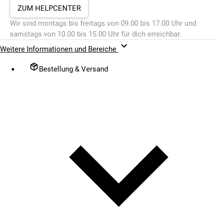
ZUM HELPCENTER
Wir sind montags bis freitags von 09.00 bis 17.00 Uhr und
samstags von 10.00 bis 15.00 Uhr für dich erreichbar.
Weitere Informationen und Bereiche
Bestellung & Versand