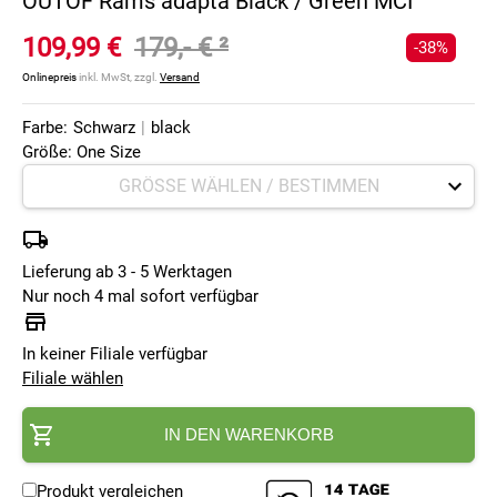
OUTOF Rams adapta Black / Green MCI
109,99 €
179,- €
²
-38%
Onlinepreis
inkl. MwSt, zzgl.
Versand
Farbe:
Schwarz
|
black
Größe: One Size
Lieferung ab 3 - 5 Werktagen
Nur noch 4 mal sofort verfügbar
In keiner Filiale verfügbar
Filiale wählen
IN DEN WARENKORB
Produkt vergleichen