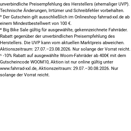
unverbindliche Preisempfehlung des Herstellers (ehemaliger UVP).
Technische Änderungen, Irrtümer und Schreibfehler vorbehalten.
³ Der Gutschein gilt ausschließlich im Onlineshop fahrrad-xxl.de ab
einem Mindestbestellwert von 100 €.
⁴ Big Bike Sale gültig für ausgewählte, gekennzeichnete Fahrräder.
Rabatt gegenüber der unverbindlichen Preisempfehlung des
Herstellers. Die UVP kann vom aktuellen Marktpreis abweichen.
Aktionszeitraum: 27.07.–23.08.2026. Nur solange der Vorrat reicht.
⁵ -10% Rabatt auf ausgewählte Woom-Fahrräder ab 400€ mit dem
Gutscheincode WOOM10, Aktion ist nur online gültig unter
www.fahrrad-xxl.de, Aktionszeitraum: 29.07.–30.08.2026. Nur
solange der Vorrat reicht.