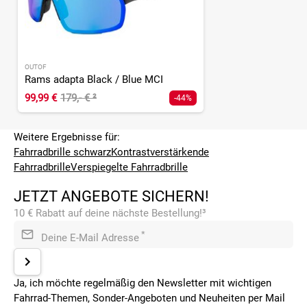
OUTOF
Rams adapta Black / Blue MCI
99,99 €
179,- €
²
-44%
Weitere Ergebnisse für:
Fahrradbrille schwarz
Kontrastverstärkende
Fahrradbrille
Verspiegelte Fahrradbrille
JETZT ANGEBOTE SICHERN!
10 € Rabatt auf deine nächste Bestellung!³
*
Deine E-Mail Adresse
Ja, ich möchte regelmäßig den Newsletter mit wichtigen
Fahrrad-Themen, Sonder-Angeboten und Neuheiten per Mail