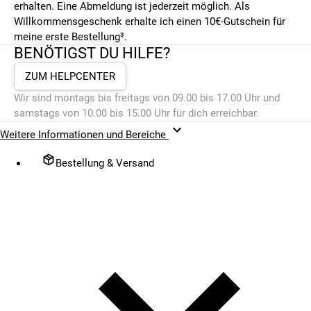
erhalten. Eine Abmeldung ist jederzeit möglich. Als
Willkommensgeschenk erhalte ich einen 10€-Gutschein für
meine erste Bestellung³.
BENÖTIGST DU HILFE?
ZUM HELPCENTER
Wir sind montags bis freitags von 09.00 bis 17.00 Uhr und
samstags von 10.00 bis 15.00 Uhr für dich erreichbar.
Weitere Informationen und Bereiche
Bestellung & Versand