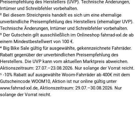
Preisempfehlung des Herstellers (UVP). Technische Änderungen,
Irrtümer und Schreibfehler vorbehalten.
² Bei diesem Streichpreis handelt es sich um eine ehemalige
unverbindliche Preisempfehlung des Herstellers (ehemaliger UVP).
Technische Änderungen, Irrtümer und Schreibfehler vorbehalten.
³ Der Gutschein gilt ausschließlich im Onlineshop fahrrad-xxl.de ab
einem Mindestbestellwert von 100 €.
⁴ Big Bike Sale gültig für ausgewählte, gekennzeichnete Fahrräder.
Rabatt gegenüber der unverbindlichen Preisempfehlung des
Herstellers. Die UVP kann vom aktuellen Marktpreis abweichen.
Aktionszeitraum: 27.07.–23.08.2026. Nur solange der Vorrat reicht.
⁵ -10% Rabatt auf ausgewählte Woom-Fahrräder ab 400€ mit dem
Gutscheincode WOOM10, Aktion ist nur online gültig unter
www.fahrrad-xxl.de, Aktionszeitraum: 29.07.–30.08.2026. Nur
solange der Vorrat reicht.