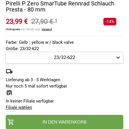
Pirelli P Zero SmarTube Rennrad Schlauch
Presta - 80 mm
23,99 €
27,90 €
¹
-14%
Onlinepreis
inkl. MwSt, zzgl.
Versand
Farbe:
Gelb
|
yellow w / black valve
Größe: 23/32-622
Lieferung ab 3 - 5 Werktagen
Nur noch 5 mal sofort verfügbar
In keiner Filiale verfügbar
Filiale wählen
IN DEN WARENKORB