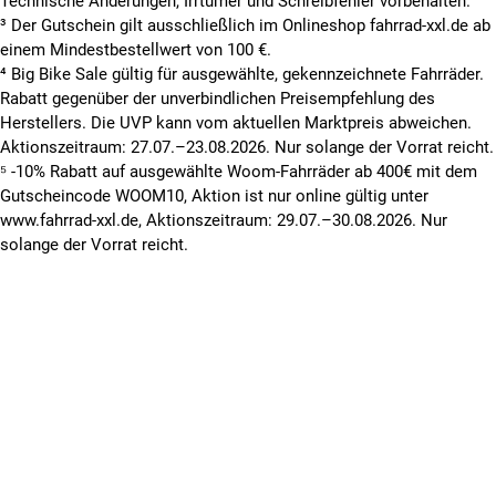
Technische Änderungen, Irrtümer und Schreibfehler vorbehalten.
³ Der Gutschein gilt ausschließlich im Onlineshop fahrrad-xxl.de ab
einem Mindestbestellwert von 100 €.
⁴ Big Bike Sale gültig für ausgewählte, gekennzeichnete Fahrräder.
Rabatt gegenüber der unverbindlichen Preisempfehlung des
Herstellers. Die UVP kann vom aktuellen Marktpreis abweichen.
Aktionszeitraum: 27.07.–23.08.2026. Nur solange der Vorrat reicht.
⁵ -10% Rabatt auf ausgewählte Woom-Fahrräder ab 400€ mit dem
Gutscheincode WOOM10, Aktion ist nur online gültig unter
www.fahrrad-xxl.de, Aktionszeitraum: 29.07.–30.08.2026. Nur
solange der Vorrat reicht.