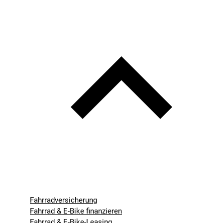
Fahrradversicherung
Fahrrad & E-Bike finanzieren
Fahrrad & E-Bike-Leasing