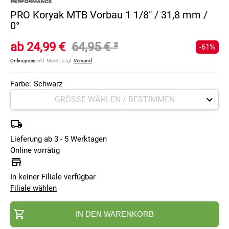
PRO Koryak MTB Vorbau 1 1/8" / 31,8 mm /
0°
ab
24,99 €
64,95 €
²
-61%
Onlinepreis
inkl. MwSt, zzgl.
Versand
Farbe:
Schwarz
Lieferung ab 3 - 5 Werktagen
Online vorrätig
In keiner Filiale verfügbar
Filiale wählen
IN DEN WARENKORB