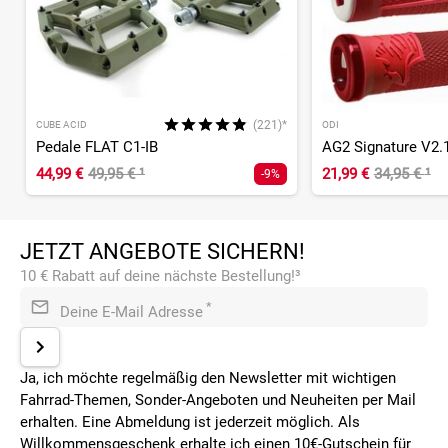
(221)*
CUBE ACID
ODI
Pedale FLAT C1-IB
44,99 €
49,95 €
¹
21,99 €
34,95 €
¹
-9%
JETZT ANGEBOTE SICHERN!
10 € Rabatt auf deine nächste Bestellung!³
*
Deine E-Mail Adresse
Ja, ich möchte regelmäßig den Newsletter mit wichtigen
Fahrrad-Themen, Sonder-Angeboten und Neuheiten per Mail
erhalten. Eine Abmeldung ist jederzeit möglich. Als
Willkommensgeschenk erhalte ich einen 10€-Gutschein für