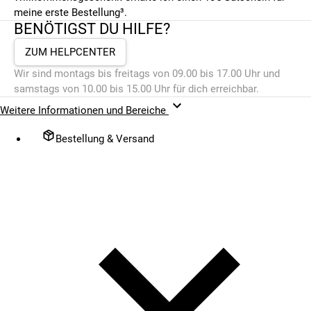
meine erste Bestellung³.
BENÖTIGST DU HILFE?
ZUM HELPCENTER
Wir sind montags bis freitags von 09.00 bis 17.00 Uhr und
samstags von 10.00 bis 15.00 Uhr für dich erreichbar.
Weitere Informationen und Bereiche
Bestellung & Versand