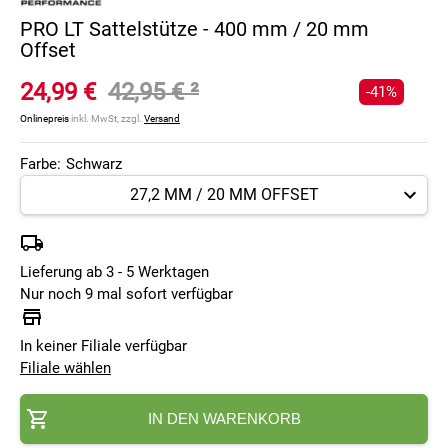
PRO LT Sattelstütze - 400 mm / 20 mm
Offset
24,99 €
42,95 €
²
-41%
Onlinepreis
inkl. MwSt, zzgl.
Versand
Farbe:
Schwarz
Lieferung ab 3 - 5 Werktagen
Nur noch 9 mal sofort verfügbar
In keiner Filiale verfügbar
Filiale wählen
IN DEN WARENKORB