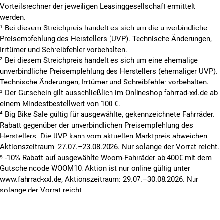
Vorteilsrechner der jeweiligen Leasinggesellschaft ermittelt
werden.
¹ Bei diesem Streichpreis handelt es sich um die unverbindliche
Preisempfehlung des Herstellers (UVP). Technische Änderungen,
Irrtümer und Schreibfehler vorbehalten.
² Bei diesem Streichpreis handelt es sich um eine ehemalige
unverbindliche Preisempfehlung des Herstellers (ehemaliger UVP).
Technische Änderungen, Irrtümer und Schreibfehler vorbehalten.
³ Der Gutschein gilt ausschließlich im Onlineshop fahrrad-xxl.de ab
einem Mindestbestellwert von 100 €.
⁴ Big Bike Sale gültig für ausgewählte, gekennzeichnete Fahrräder.
Rabatt gegenüber der unverbindlichen Preisempfehlung des
Herstellers. Die UVP kann vom aktuellen Marktpreis abweichen.
Aktionszeitraum: 27.07.–23.08.2026. Nur solange der Vorrat reicht.
⁵ -10% Rabatt auf ausgewählte Woom-Fahrräder ab 400€ mit dem
Gutscheincode WOOM10, Aktion ist nur online gültig unter
www.fahrrad-xxl.de, Aktionszeitraum: 29.07.–30.08.2026. Nur
solange der Vorrat reicht.