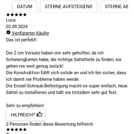
DATUM
STERNE AUFSTEIGEND
STERNE ABS
Luca
02.09.2024
Verifizierter Käufer
Das ist perfekt!
Die 2 cm Versatz haben mir sehr geholfen, da ich
Schwierigkeiten habe, die richtige Satteltiefe zu finden, sie
gehen nie weit genug zurück!
Die Konstruktion fühlt sich solide an und ich bin sicher, dass
ich damit nie Probleme haben werde.
Die Einzel-Schraub-Befestigung macht es super einfach, neue
Sättel zu installieren und hält sie trotzdem sehr gut fest.
Sehr zu empfehlen!
HILFREICH?
2
Personen finden
diese Bewertung hilfreich