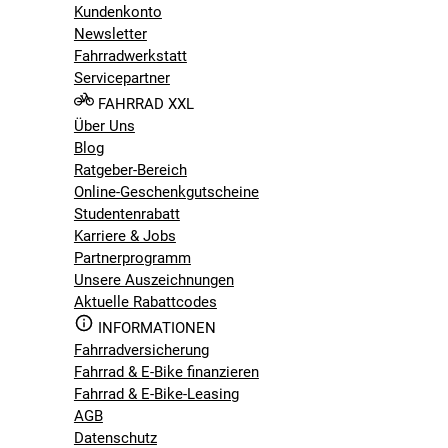
Kundenkonto
Newsletter
Fahrradwerkstatt
Servicepartner
FAHRRAD XXL
Über Uns
Blog
Ratgeber-Bereich
Online-Geschenkgutscheine
Studentenrabatt
Karriere & Jobs
Partnerprogramm
Unsere Auszeichnungen
Aktuelle Rabattcodes
INFORMATIONEN
Fahrradversicherung
Fahrrad & E-Bike finanzieren
Fahrrad & E-Bike-Leasing
AGB
Datenschutz