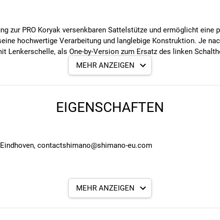
ung zur PRO Koryak versenkbaren Sattelstütze und ermöglicht eine p
ine hochwertige Verarbeitung und langlebige Konstruktion. Je nach
mit Lenkerschelle, als One-by-Version zum Ersatz des linken Schalth
MEHR ANZEIGEN
EIGENSCHAFTEN
G Eindhoven, contactshimano@shimano-eu.com
MEHR ANZEIGEN