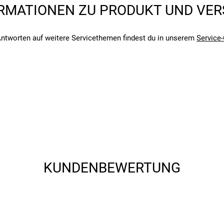
RMATIONEN ZU PRODUKT UND VE
angegebenen- und den verbauten Komponenten bei Fahrrädern komm
angegebenen- und den verbauten Komponenten bei Fahrrädern komm
ntworten auf weitere Servicethemen findest du in unserem
Service-
KUNDENBEWERTUNG