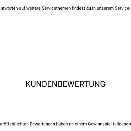
angegebenen- und den verbauten Komponenten bei Fahrrädern komm
ntworten auf weitere Servicethemen findest du in unserem
Service-
KUNDENBEWERTUNG
veröffentlichten Bewertungen haben an einem Gewinnspiel teilgen