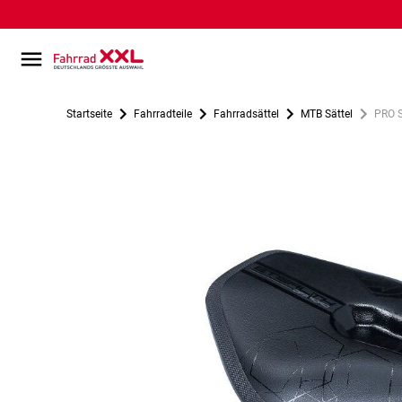
Startseite
Fahrradteile
Fahrradsättel
MTB Sättel
PRO S