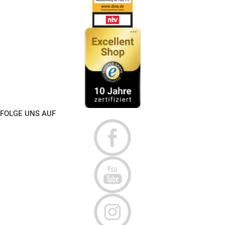
FOLGE UNS AUF