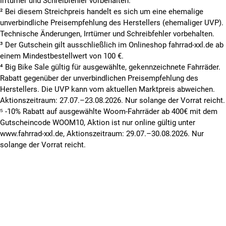
Irrtümer und Schreibfehler vorbehalten.
² Bei diesem Streichpreis handelt es sich um eine ehemalige
unverbindliche Preisempfehlung des Herstellers (ehemaliger UVP).
Technische Änderungen, Irrtümer und Schreibfehler vorbehalten.
³ Der Gutschein gilt ausschließlich im Onlineshop fahrrad-xxl.de ab
einem Mindestbestellwert von 100 €.
⁴ Big Bike Sale gültig für ausgewählte, gekennzeichnete Fahrräder.
Rabatt gegenüber der unverbindlichen Preisempfehlung des
Herstellers. Die UVP kann vom aktuellen Marktpreis abweichen.
Aktionszeitraum: 27.07.–23.08.2026. Nur solange der Vorrat reicht.
⁵ -10% Rabatt auf ausgewählte Woom-Fahrräder ab 400€ mit dem
Gutscheincode WOOM10, Aktion ist nur online gültig unter
www.fahrrad-xxl.de, Aktionszeitraum: 29.07.–30.08.2026. Nur
solange der Vorrat reicht.