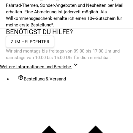
Fahrrad-Themen, Sonder-Angeboten und Neuheiten per Mail
erhalten. Eine Abmeldung ist jederzeit möglich. Als
Willkommensgeschenk erhalte ich einen 10€-Gutschein für
meine erste Bestellung³.
BENÖTIGST DU HILFE?
ZUM HELPCENTER
Wir sind montags bis freitags von 09.00 bis 17.00 Uhr und
samstags von 10.00 bis 15.00 Uhr für dich erreichbar.
Weitere Informationen und Bereiche
Bestellung & Versand