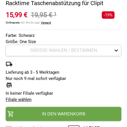
Racktime Taschenabstützung für Clipit
15,99 €
19,95 €
¹
-19%
Onlinepreis
inkl. MwSt, zzgl.
Versand
Farbe:
Schwarz
Größe: One Size
Lieferung ab 3 - 5 Werktagen
Nur noch 9 mal sofort verfügbar
In keiner Filiale verfügbar
Filiale wählen
IN DEN WARENKORB