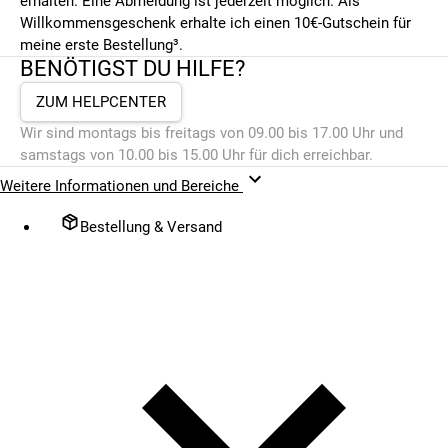
erhalten. Eine Abmeldung ist jederzeit möglich. Als
Willkommensgeschenk erhalte ich einen 10€-Gutschein für
meine erste Bestellung³.
BENÖTIGST DU HILFE?
ZUM HELPCENTER
Wir sind montags bis freitags von 09.00 bis 17.00 Uhr und
samstags von 10.00 bis 15.00 Uhr für dich erreichbar.
Weitere Informationen und Bereiche
Bestellung & Versand