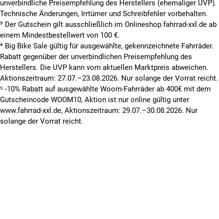
unverbindliche Preisempfehlung des Herstellers (ehemaliger UVP).
Technische Änderungen, Irrtümer und Schreibfehler vorbehalten.
³ Der Gutschein gilt ausschließlich im Onlineshop fahrrad-xxl.de ab
einem Mindestbestellwert von 100 €.
⁴ Big Bike Sale gültig für ausgewählte, gekennzeichnete Fahrräder.
Rabatt gegenüber der unverbindlichen Preisempfehlung des
Herstellers. Die UVP kann vom aktuellen Marktpreis abweichen.
Aktionszeitraum: 27.07.–23.08.2026. Nur solange der Vorrat reicht.
⁵ -10% Rabatt auf ausgewählte Woom-Fahrräder ab 400€ mit dem
Gutscheincode WOOM10, Aktion ist nur online gültig unter
www.fahrrad-xxl.de, Aktionszeitraum: 29.07.–30.08.2026. Nur
solange der Vorrat reicht.