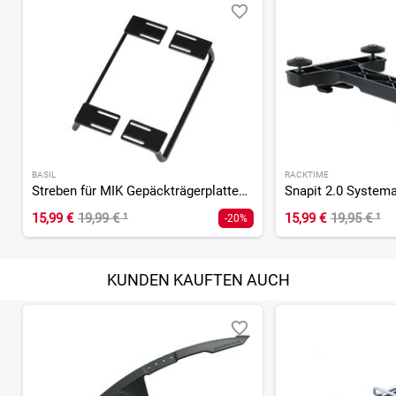
BASIL
RACKTIME
Streben für MIK Gepäckträgerplatten - 2 Stück
15,99 €
19,99 €
¹
15,99 €
19,95 €
¹
-20%
KUNDEN KAUFTEN AUCH