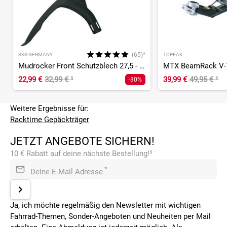
(65)*
SKS GERMANY
TOPEAK
Mudrocker Front Schutzblech 27,5 - 29 Zoll
MTX BeamRack V-T
22,99 €
32,99 €
¹
39,99 €
49,95 €
¹
-30%
Weitere Ergebnisse für:
Racktime Gepäckträger
JETZT ANGEBOTE SICHERN!
10 € Rabatt auf deine nächste Bestellung!³
*
Deine E-Mail Adresse
Ja, ich möchte regelmäßig den Newsletter mit wichtigen
Fahrrad-Themen, Sonder-Angeboten und Neuheiten per Mail