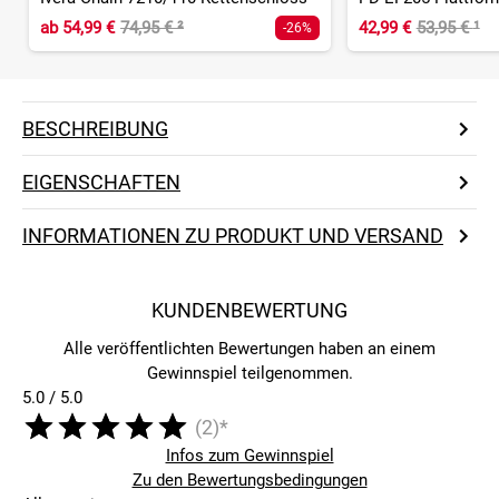
ab
54,99 €
74,95 €
²
42,99 €
53,95 €
¹
-26%
BESCHREIBUNG
EIGENSCHAFTEN
INFORMATIONEN ZU PRODUKT UND VERSAND
KUNDENBEWERTUNG
Alle veröffentlichten Bewertungen haben an einem
Gewinnspiel teilgenommen.
5.0 / 5.0
(2)*
Infos zum Gewinnspiel
Zu den Bewertungsbedingungen