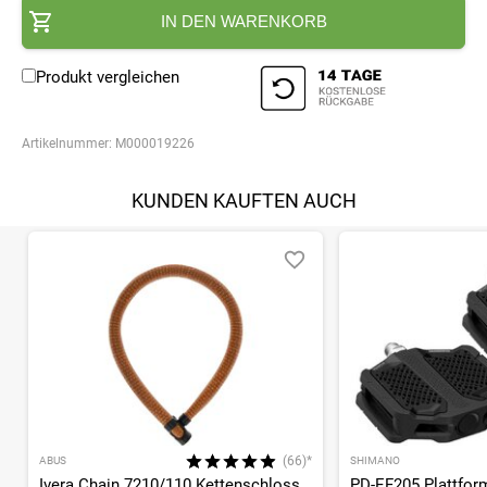
IN DEN WARENKORB
Produkt vergleichen
Artikelnummer:
M000019226
KUNDEN KAUFTEN AUCH
(66)*
ABUS
SHIMANO
Ivera Chain 7210/110 Kettenschloss
PD-EF205 Plattfor