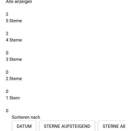
Alle anzeigen
2
5 Sterne
2
4 Sterne
0
3 Sterne
0
2 Sterne
0
1 Stern
0
Sortieren nach
DATUM
STERNE AUFSTEIGEND
STERNE ABS