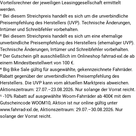
Vorteilsrechner der jeweiligen Leasinggesellschaft ermittelt
werden.
¹ Bei diesem Streichpreis handelt es sich um die unverbindliche
Preisempfehlung des Herstellers (UVP). Technische Änderungen,
Irrtümer und Schreibfehler vorbehalten.
² Bei diesem Streichpreis handelt es sich um eine ehemalige
unverbindliche Preisempfehlung des Herstellers (ehemaliger UVP).
Technische Änderungen, Irrtümer und Schreibfehler vorbehalten.
³ Der Gutschein gilt ausschließlich im Onlineshop fahrrad-xxl.de ab
einem Mindestbestellwert von 100 €.
⁴ Big Bike Sale gültig für ausgewählte, gekennzeichnete Fahrräder.
Rabatt gegenüber der unverbindlichen Preisempfehlung des
Herstellers. Die UVP kann vom aktuellen Marktpreis abweichen.
Aktionszeitraum: 27.07.–23.08.2026. Nur solange der Vorrat reicht.
⁵ -10% Rabatt auf ausgewählte Woom-Fahrräder ab 400€ mit dem
Gutscheincode WOOM10, Aktion ist nur online gültig unter
www.fahrrad-xxl.de, Aktionszeitraum: 29.07.–30.08.2026. Nur
solange der Vorrat reicht.