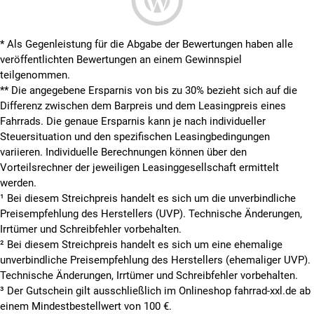
* Als Gegenleistung für die Abgabe der Bewertungen haben alle
veröffentlichten Bewertungen an einem Gewinnspiel
teilgenommen.
**
Die angegebene Ersparnis von bis zu 30% bezieht sich auf die
Differenz zwischen dem Barpreis und dem Leasingpreis eines
Fahrrads. Die genaue Ersparnis kann je nach individueller
Steuersituation und den spezifischen Leasingbedingungen
variieren. Individuelle Berechnungen können über den
Vorteilsrechner der jeweiligen Leasinggesellschaft ermittelt
werden.
¹ Bei diesem Streichpreis handelt es sich um die unverbindliche
Preisempfehlung des Herstellers (UVP). Technische Änderungen,
Irrtümer und Schreibfehler vorbehalten.
² Bei diesem Streichpreis handelt es sich um eine ehemalige
unverbindliche Preisempfehlung des Herstellers (ehemaliger UVP).
Technische Änderungen, Irrtümer und Schreibfehler vorbehalten.
³ Der Gutschein gilt ausschließlich im Onlineshop fahrrad-xxl.de ab
einem Mindestbestellwert von 100 €.