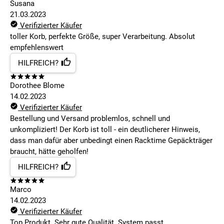
Susana
21.03.2023
Verifizierter Käufer
toller Korb, perfekte Größe, super Verarbeitung. Absolut
empfehlenswert
HILFREICH?
Dorothee Blome
14.02.2023
Verifizierter Käufer
Bestellung und Versand problemlos, schnell und
unkompliziert! Der Korb ist toll - ein deutlicherer Hinweis,
dass man dafür aber unbedingt einen Racktime Gepäckträger
braucht, hätte geholfen!
HILFREICH?
Marco
14.02.2023
Verifizierter Käufer
Top Produkt. Sehr gute Qualität. System passt.