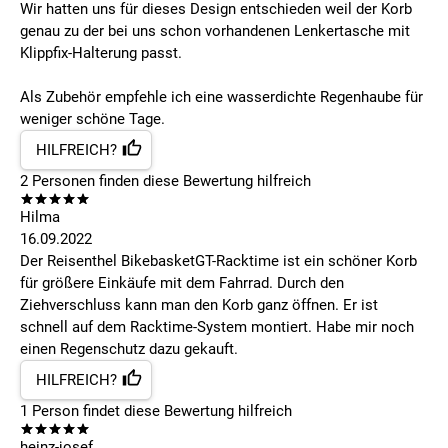
Wir hatten uns für dieses Design entschieden weil der Korb
genau zu der bei uns schon vorhandenen Lenkertasche mit
Klippfix-Halterung passt.
Als Zubehör empfehle ich eine wasserdichte Regenhaube für
weniger schöne Tage.
HILFREICH?
2
Personen finden
diese Bewertung hilfreich
Hilma
16.09.2022
Der Reisenthel BikebasketGT-Racktime ist ein schöner Korb
für größere Einkäufe mit dem Fahrrad. Durch den
Ziehverschluss kann man den Korb ganz öffnen. Er ist
schnell auf dem Racktime-System montiert. Habe mir noch
einen Regenschutz dazu gekauft.
HILFREICH?
1
Person findet
diese Bewertung hilfreich
heinz-josef