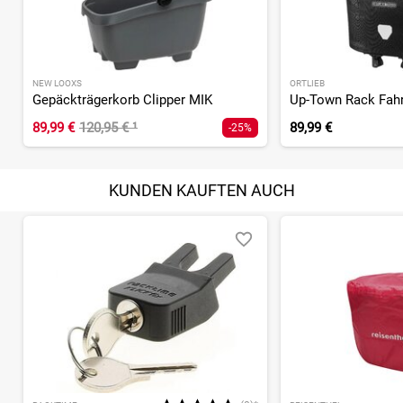
NEW LOOXS
ORTLIEB
Gepäckträgerkorb Clipper MIK
Up-Town Rack Fahr
89,99 €
120,95 €
¹
89,99 €
-25%
KUNDEN KAUFTEN AUCH