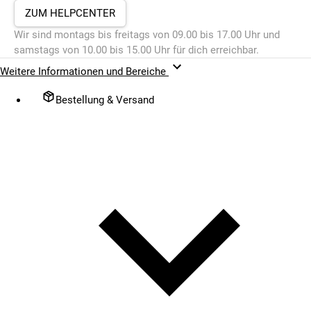
ZUM HELPCENTER
Wir sind montags bis freitags von 09.00 bis 17.00 Uhr und
samstags von 10.00 bis 15.00 Uhr für dich erreichbar.
Weitere Informationen und Bereiche
Bestellung & Versand