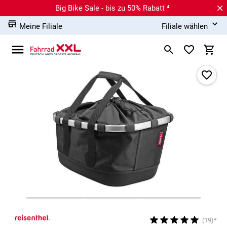
Big Bike Sale - bis zu 50% Rabatt ⁴
Meine Filiale
Filiale wählen
(19)*