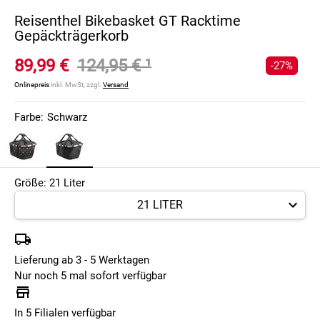
Reisenthel Bikebasket GT Racktime
Gepäckträgerkorb
89,99 €
124,95 €
¹
-27%
Onlinepreis
inkl. MwSt, zzgl.
Versand
Farbe:
Schwarz
Größe: 21 Liter
Lieferung ab 3 - 5 Werktagen
Nur noch 5 mal sofort verfügbar
In 5 Filialen verfügbar