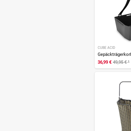
CUBE ACID
Gepäckträgerkorb
36,99 €
49,95 €
¹