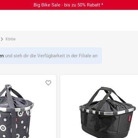
Big Bike Sale - bis zu 50% Rabatt ⁴
Körbe
len
und sieh dir die Verfügbarkeit in der Filiale an