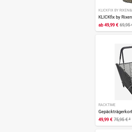
KLICKFIX BY RIXEN
ab
49,99 €
69,95
RACKTIME
49,99 €
75,95 €
²