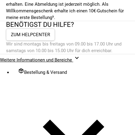
erhalten. Eine Abmeldung ist jederzeit möglich. Als
Willkommensgeschenk erhalte ich einen 10€-Gutschein für
meine erste Bestellung³.
BENÖTIGST DU HILFE?
ZUM HELPCENTER
Wir sind montags bis freitags von 09.00 bis 17.00 Uhr und
samstags von 10.00 bis 15.00 Uhr für dich erreichbar.
Weitere Informationen und Bereiche
Bestellung & Versand