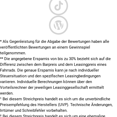
* Als Gegenleistung für die Abgabe der Bewertungen haben alle
veröffentlichten Bewertungen an einem Gewinnspiel
teilgenommen.
**
Die angegebene Ersparnis von bis zu 30% bezieht sich auf die
Differenz zwischen dem Barpreis und dem Leasingpreis eines
Fahrrads. Die genaue Ersparnis kann je nach individueller
Steuersituation und den spezifischen Leasingbedingungen
variieren. Individuelle Berechnungen können über den
Vorteilsrechner der jeweiligen Leasinggesellschaft ermittelt
werden.
¹ Bei diesem Streichpreis handelt es sich um die unverbindliche
Preisempfehlung des Herstellers (UVP). Technische Änderungen,
Irrtümer und Schreibfehler vorbehalten.
² Bei diesem Streichpreis handelt es sich um eine ehemalige