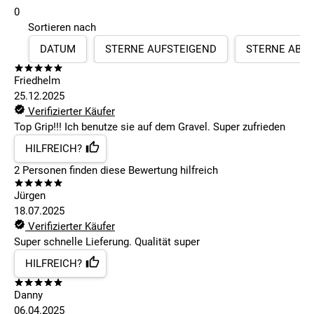
0
Sortieren nach
DATUM
STERNE AUFSTEIGEND
STERNE ABS
Friedhelm
25.12.2025
Verifizierter Käufer
Top Grip!!! Ich benutze sie auf dem Gravel. Super zufrieden
HILFREICH?
2
Personen finden
diese Bewertung hilfreich
Jürgen
18.07.2025
Verifizierter Käufer
Super schnelle Lieferung. Qualität super
HILFREICH?
Danny
06.04.2025