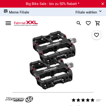
Big Bike Sale - bis zu 50% Rabatt ⁴
Meine Filiale
Filiale wählen
(8)*