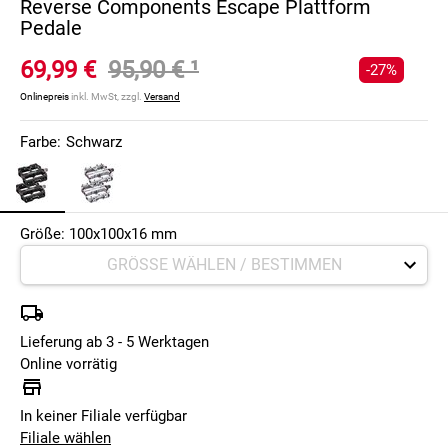
Reverse Components Escape Plattform
Pedale
69,99 €
95,90 €
¹
-27%
Onlinepreis
inkl. MwSt, zzgl.
Versand
Farbe:
Schwarz
Größe: 100x100x16 mm
Lieferung ab 3 - 5 Werktagen
Online vorrätig
In keiner Filiale verfügbar
Filiale wählen