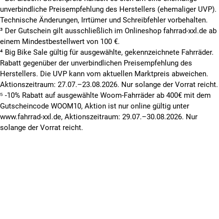
unverbindliche Preisempfehlung des Herstellers (ehemaliger UVP).
Technische Änderungen, Irrtümer und Schreibfehler vorbehalten.
³ Der Gutschein gilt ausschließlich im Onlineshop fahrrad-xxl.de ab
einem Mindestbestellwert von 100 €.
⁴ Big Bike Sale gültig für ausgewählte, gekennzeichnete Fahrräder.
Rabatt gegenüber der unverbindlichen Preisempfehlung des
Herstellers. Die UVP kann vom aktuellen Marktpreis abweichen.
Aktionszeitraum: 27.07.–23.08.2026. Nur solange der Vorrat reicht.
⁵ -10% Rabatt auf ausgewählte Woom-Fahrräder ab 400€ mit dem
Gutscheincode WOOM10, Aktion ist nur online gültig unter
www.fahrrad-xxl.de, Aktionszeitraum: 29.07.–30.08.2026. Nur
solange der Vorrat reicht.