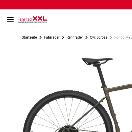
Startseite
Fahrräder
Rennräder
Cyclocross
Rondo MYLC