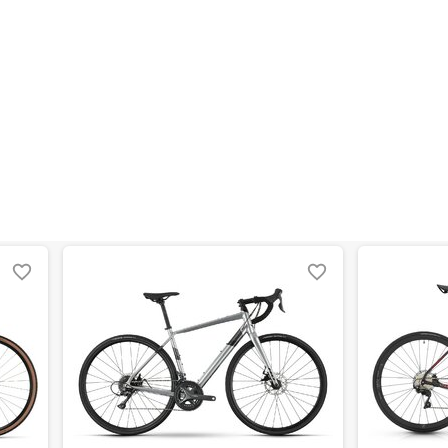
en kann. Einen Fehler gefunden?
Hier melden.
en kann. Einen Fehler gefunden?
Hier melden.