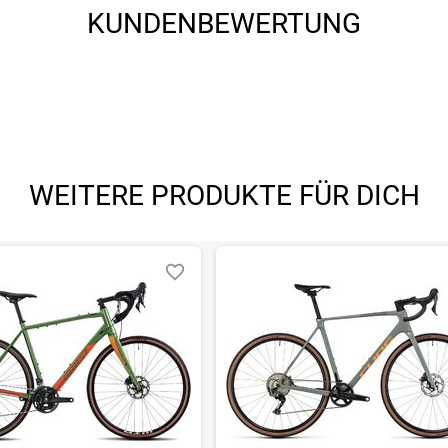
KUNDENBEWERTUNG
WEITERE PRODUKTE FÜR DICH
angegebenen- und den verbauten Komponenten bei Fahrrädern komm
angegebenen- und den verbauten Komponenten bei Fahrrädern komm